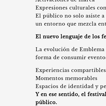
Expresiones culturales c
El público no solo asiste a
un entorno que mezcla ent
El nuevo lenguaje de los fe
La evolución de Emblema r
forma de consumir eventos
Experiencias compartibles
Momentos memorables
Espacios de identidad y p
Y en ese sentido, el festiv
público.