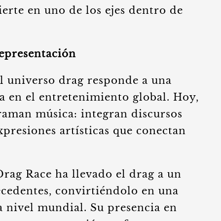
erte en uno de los ejes dentro de
representación
el universo drag responde a una
 en el entretenimiento global. Hoy,
graman música: integran discursos
expresiones artísticas que conectan
rag Race ha llevado el drag a un
recedentes, convirtiéndolo en una
a nivel mundial. Su presencia en