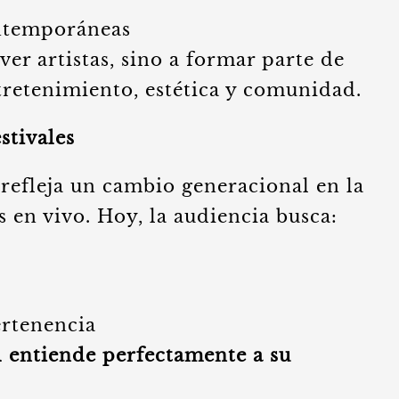
ontemporáneas
 ver artistas, sino a formar parte de
retenimiento, estética y comunidad.
stivales
efleja un cambio generacional en la
 en vivo. Hoy, la audiencia busca:
ertenencia
al entiende perfectamente a su