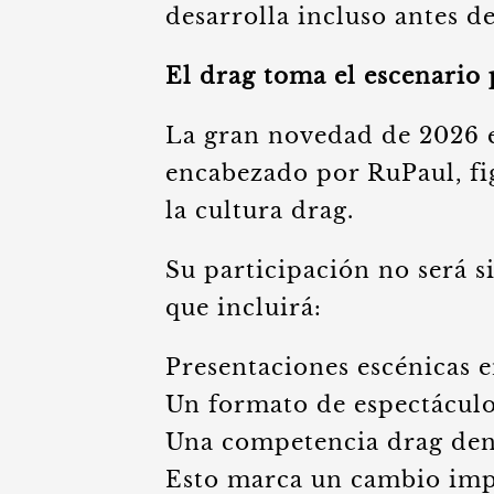
desarrolla incluso antes de
El drag toma el escenario 
La gran novedad de 2026 e
encabezado por RuPaul, fig
la cultura drag.
Su participación no será s
que incluirá:
Presentaciones escénicas e
Un formato de espectácul
Una competencia drag dent
Esto marca un cambio impo