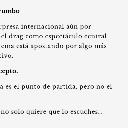
 rumbo
presa internacional aún por
del drag como espectáculo central
lema está apostando por algo más
tivo.
cepto.
a es el punto de partida, pero no el
no solo quiere que lo escuches…