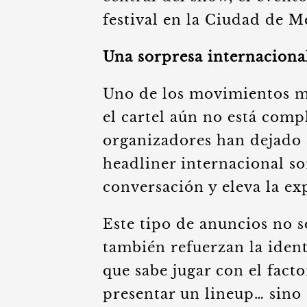
festival en la Ciudad de M
Una sorpresa internaciona
Uno de los movimientos má
el cartel aún no está com
organizadores han dejado 
headliner internacional so
conversación y eleva la exp
Este tipo de anuncios no 
también refuerzan la iden
que sabe jugar con el fact
presentar un lineup… sino 