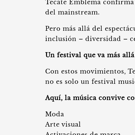
Tecate Emblema confirma 
del mainstream.
Pero más allá del espectác
inclusión – diversidad – c
Un festival que va más all
Con estos movimientos, Te
no es solo un festival musi
Aquí, la música convive co
Moda
Arte visual
Activaciones de marca