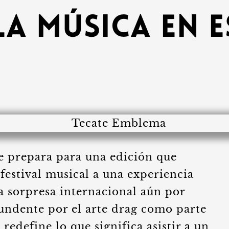
la música en 
e prepara para una edición que
festival musical a una experiencia
a sorpresa internacional aún por
tundente por el arte drag como parte
 redefine lo que significa asistir a un