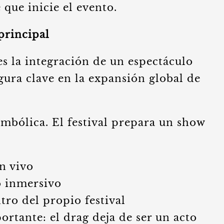
 que inicie el evento.
principal
s la integración de un espectáculo
ura clave en la expansión global de
imbólica. El festival prepara un show
n vivo
o inmersivo
ro del propio festival
rtante: el drag deja de ser un acto