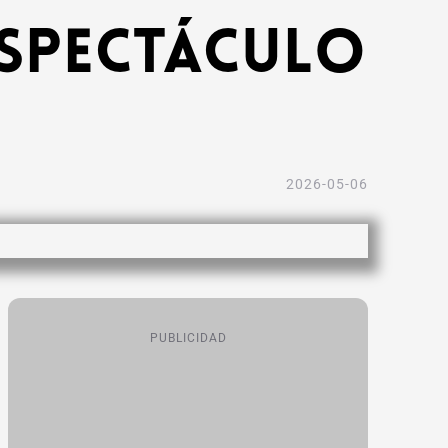
espectáculo
2026-05-06
PUBLICIDAD