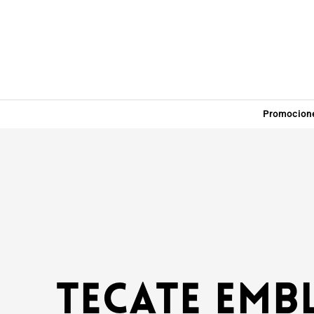
Promocion
Tecate Embl