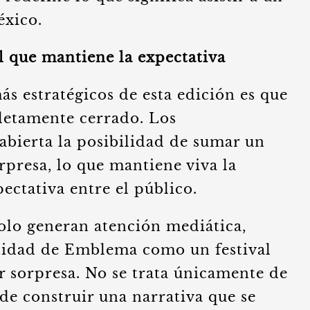
éxico.
l que mantiene la expectativa
s estratégicos de esta edición es que
pletamente cerrado. Los
abierta la posibilidad de sumar un
rpresa, lo que mantiene viva la
ectativa entre el público.
solo generan atención mediática,
tidad de Emblema como un festival
or sorpresa. No se trata únicamente de
de construir una narrativa que se