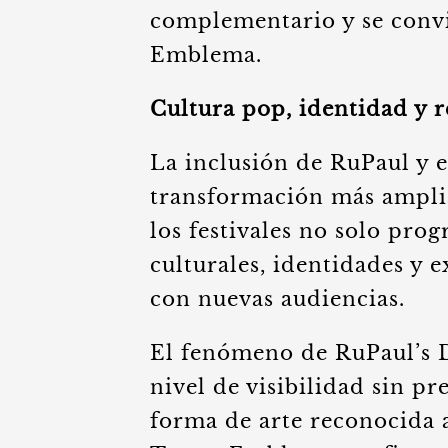
complementario y se convi
Emblema.
Cultura pop, identidad y 
La inclusión de RuPaul y 
transformación más amplia
los festivales no solo pro
culturales, identidades y 
con nuevas audiencias.
El fenómeno de RuPaul’s D
nivel de visibilidad sin p
forma de arte reconocida 