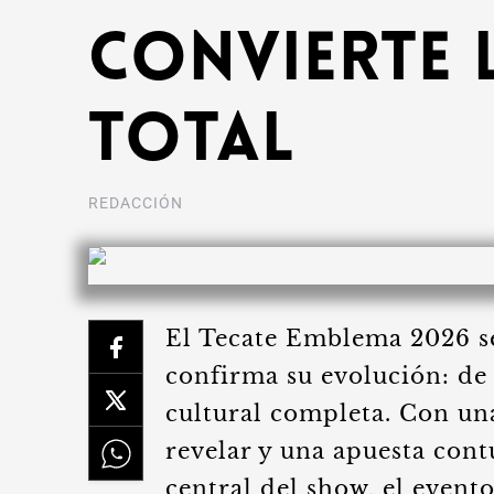
convierte 
total
REDACCIÓN
El Tecate Emblema 2026 s
confirma su evolución: de 
cultural completa. Con un
revelar y una apuesta con
central del show, el evento