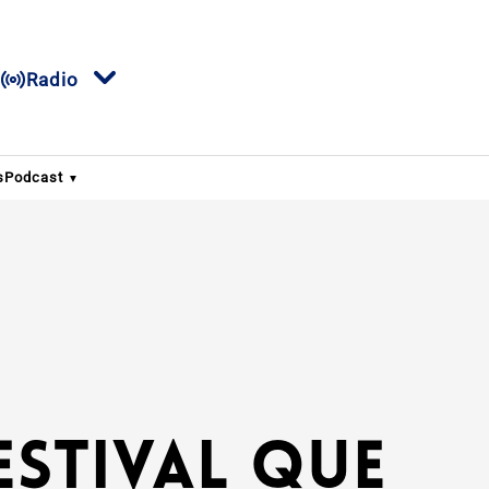
Radio
s
Podcast
estival que