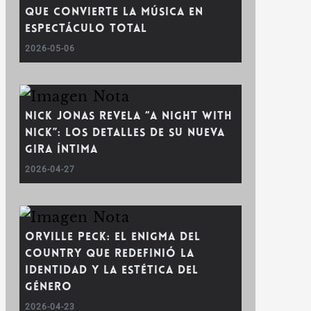
que convierte la música en
espectáculo total
2026-05-06
Nick Jonas revela “A Night With
Nick”: los detalles de su nueva
gira íntima
2026-04-27
Orville Peck: el enigma del
country que redefinió la
identidad y la estética del
género
2026-04-23