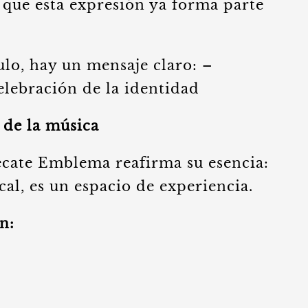
que esta expresión ya forma parte
ulo, hay un mensaje claro: –
elebración de la identidad
á de la música
cate Emblema reafirma su esencia:
cal, es un espacio de experiencia.
n: