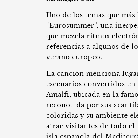
Uno de los temas que más 
“Eurosummer”, una inesper
que mezcla ritmos electrón
referencias a algunos de l
verano europeo.
La canción menciona lugar
escenarios convertidos en
Amalfi, ubicada en la famo
reconocida por sus acantil
coloridas y su ambiente el
atrae visitantes de todo el
isla española del Mediterr