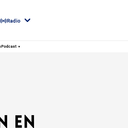
Radio
s
Podcast
n en