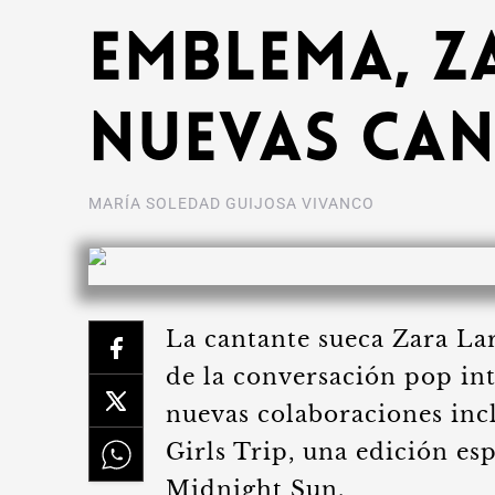
emblema, Z
nuevas can
MARÍA SOLEDAD GUIJOSA VIVANCO
La cantante sueca Zara Lar
de la conversación pop int
nuevas colaboraciones inc
Girls Trip, una edición es
Midnight Sun.