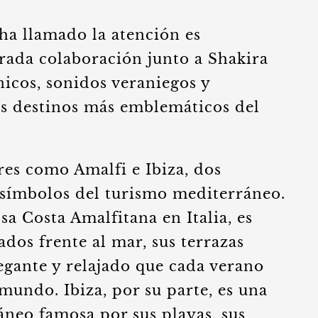
ha llamado la atención es
ada colaboración junto a Shakira
icos, sonidos veraniegos y
os destinos más emblemáticos del
es como Amalfi e Ibiza, dos
 símbolos del turismo mediterráneo.
sa Costa Amalfitana en Italia, es
ados frente al mar, sus terrazas
egante y relajado que cada verano
 mundo. Ibiza, por su parte, es una
áneo famosa por sus playas, sus