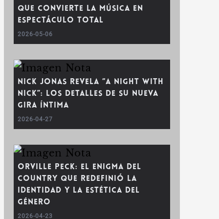
que convierte la música en
espectáculo total
2026-05-06
Nick Jonas revela “A Night With
Nick”: los detalles de su nueva
gira íntima
2026-04-27
Orville Peck: el enigma del
country que redefinió la
identidad y la estética del
género
2026-04-23