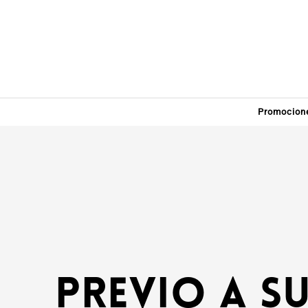
Promocion
Previo a s