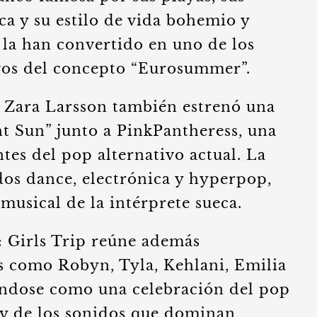
ica y su estilo de vida bohemio y
 la han convertido en uno de los
vos del concepto “Eurosummer”.
Zara Larsson también estrenó una
t Sun” junto a PinkPantheress, una
ntes del pop alternativo actual. La
dos dance, electrónica y hyperpop,
musical de la intérprete sueca.
 Girls Trip reúne además
as como Robyn, Tyla, Kehlani, Emilia
ándose como una celebración del pop
 de los sonidos que dominan