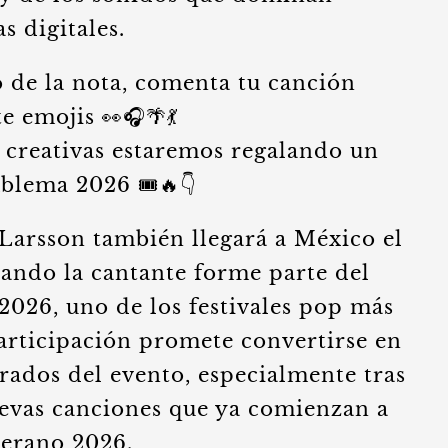
s digitales.
to de la nota, comenta tu canción
 emojis 👀🎧🌴💃
s creativas estaremos regalando un
blema 2026 🎟️🔥👇
arsson también llegará a México el
ando la cantante forme parte del
2026, uno de los festivales pop más
participación promete convertirse en
rados del evento, especialmente tras
uevas canciones que ya comienzan a
verano 2026.