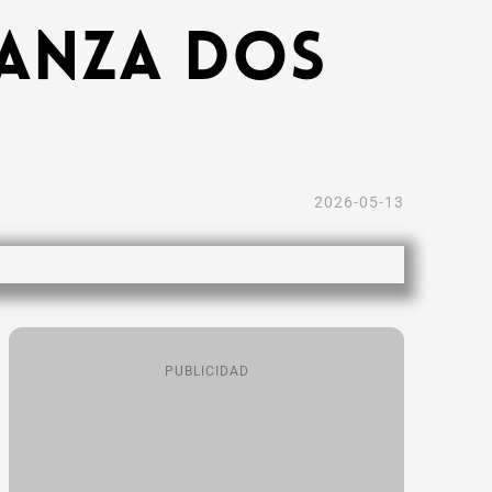
lanza dos
2026-05-13
PUBLICIDAD