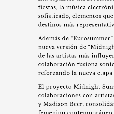
fiestas, la música electrón
sofisticado, elementos que
destinos más representati
Además de “Eurosummer”, 
nueva versión de “Midnigh
de las artistas más influye
colaboración fusiona soni
reforzando la nueva etapa 
El proyecto Midnight Sun:
colaboraciones con artist
y Madison Beer, consolid
femenino contemporáneo y