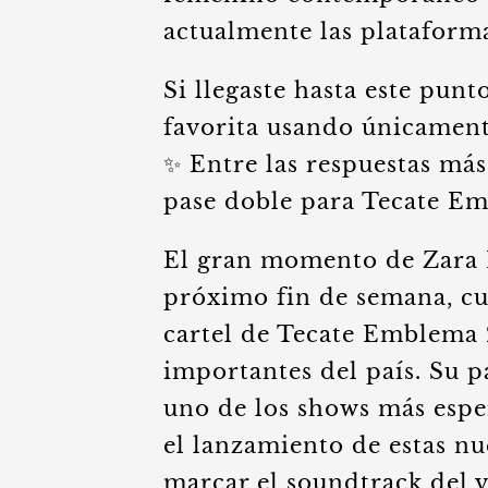
actualmente las plataforma
Si llegaste hasta este pun
favorita usando únicamente
✨ Entre las respuestas má
pase doble para Tecate Em
El gran momento de Zara L
próximo fin de semana, cu
cartel de Tecate Emblema 
importantes del país. Su 
uno de los shows más espe
el lanzamiento de estas n
marcar el soundtrack del 