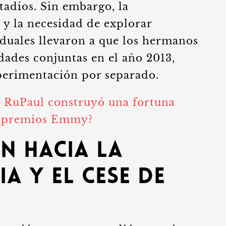
stadios. Sin embargo, la
 y la necesidad de explorar
iduales llevaron a que los hermanos
idades conjuntas en el año 2013,
perimentación por separado.
RuPaul construyó una fortuna
os premios Emmy?
n hacia la
a y el cese de