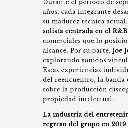
Durante el periodo de sepa
años, cada integrante desa
su madurez técnica actual
solista centrada en el R&B
comerciales que lo posici
alcance. Por su parte,
Joe 
explorando sonidos vincu
Estas experiencias indivi
del reencuentro, la banda
sobre la producción discog
propiedad intelectual.
La industria del entreteni
regreso del grupo en 2019