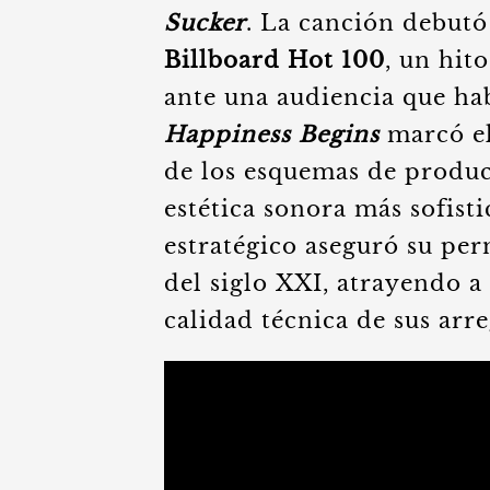
Sucker
. La canción debutó
Billboard Hot 100
, un hit
ante una audiencia que hab
Happiness Begins
marcó el 
de los esquemas de produc
estética sonora más sofist
estratégico aseguró su pe
del siglo XXI, atrayendo a
calidad técnica de sus arre