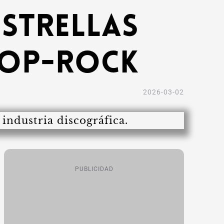
estrellas
pop-rock
2026-03-02
PUBLICIDAD