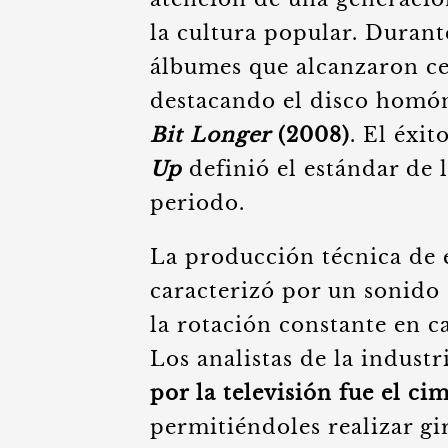
la cultura popular. Durant
álbumes que alcanzaron cer
destacando el disco hom
Bit Longer
(2008)
. El éxi
Up
definió el estándar de 
periodo.
La producción técnica de e
caracterizó por un sonido 
la rotación constante en c
Los analistas de la indust
por la televisión fue el c
permitiéndoles realizar gi