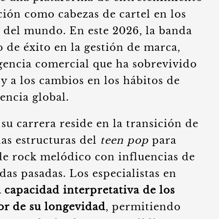
ación como cabezas de cartel en los
s del mundo. En este 2026, la banda
 de éxito en la gestión de marca,
encia comercial que ha sobrevivido
y a los cambios en los hábitos de
encia global.
su carrera reside en la transición de
las estructuras del
teen pop
para
de rock melódico con influencias de
adas pasadas. Los especialistas en
a capacidad interpretativa de los
or de su longevidad
, permitiendo