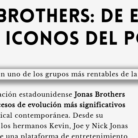
Brothers: de 
a iconos del 
pación estadounidense
Jonas Brothers
esos de evolución más significativos
sical contemporánea. Desde su
 los hermanos Kevin, Joe y Nick Jonas
de una plataforma de entretenimiento