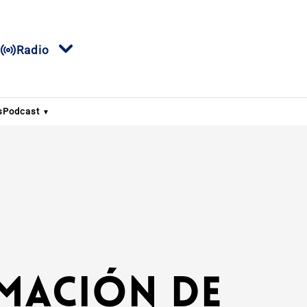
Radio
s
Podcast
mación de