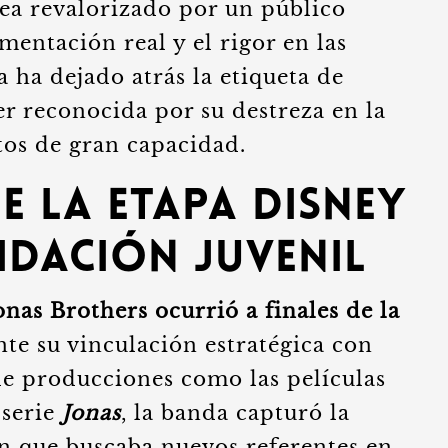
sea revalorizado por un público
mentación real y el rigor en las
 ha dejado atrás la etiqueta de
er reconocida por su destreza en la
tos de gran capacidad.
e la etapa Disney
idación juvenil
onas Brothers ocurrió a finales de la
e su vinculación estratégica con
 de producciones como las películas
 serie
Jonas
, la banda capturó la
n que buscaba nuevos referentes en