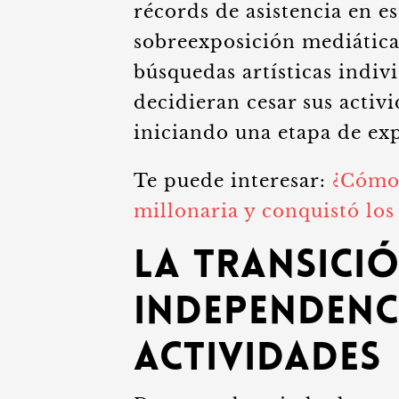
récords de asistencia en e
sobreexposición mediática
búsquedas artísticas indiv
decidieran cesar sus activ
iniciando una etapa de ex
Te puede interesar:
¿Cómo 
millonaria y conquistó l
La transició
independenci
actividades