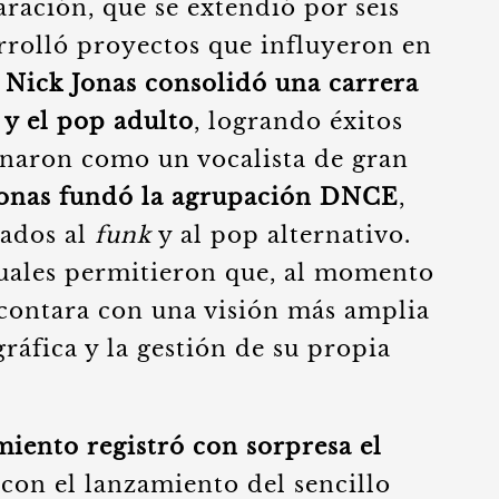
ración, que se extendió por seis
rrolló proyectos que influyeron en
.
Nick Jonas consolidó una carrera
 y el pop adulto
, logrando éxitos
onaron como un vocalista de gran
Jonas fundó la agrupación DNCE
,
lados al
funk
y al pop alternativo.
duales permitieron que, al momento
 contara con una visión más amplia
ráfica y la gestión de su propia
miento registró con sorpresa el
con el lanzamiento del sencillo