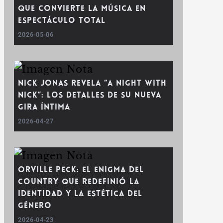
que convierte la música en
espectáculo total
2026-05-06
Nick Jonas revela “A Night With
Nick”: los detalles de su nueva
gira íntima
2026-04-27
Orville Peck: el enigma del
country que redefinió la
identidad y la estética del
género
2026-04-23