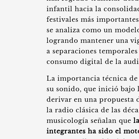
infantil hacia la consolid
festivales más importante
se analiza como un modelo
logrando mantener una vig
a separaciones temporales 
consumo digital de la audi
La importancia técnica de 
su sonido, que inició bajo 
derivar en una propuesta 
la radio clásica de las déc
musicología señalan que
l
integrantes ha sido el mot