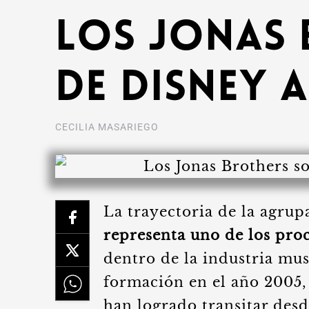
los Jonas 
de Disney 
CECILIA MASARIEGO
La trayectoria de la agru
representa uno de los proc
dentro de la industria mu
formación en el año 2005,
han logrado transitar des