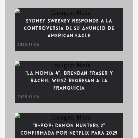
Sydney Sweeney responde a la
controversia de su anuncio de
American Eagle
2025-11-06
“La Momia 4”: Brendan Fraser y
Rachel Weisz regresan a la
franquicia
2025-11-06
“K-Pop: Demon Hunters 2”
Confirmada por Netflix para 2029