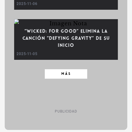
2025-11-06
“Wicked: For Good” elimina la
canción “Defying Gravity” de su
inicio
2025-11-05
MÁS
PUBLICIDAD