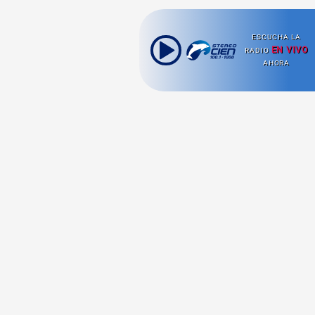
ESCUCHA LA
EN VIVO
RADIO
AHORA
Ahora escuchas:
Nuestras
Radio en vivo
Secciones
Escucha nuestras
Viajes
señales de
Radio en
vivo aquí.
Comida y Guías