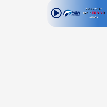
ESCUCHA LA
EN VIVO
RADIO
AHORA
Ahora escuchas:
Nuestras
Radio en vivo
Secciones
Escucha nuestras
Viajes
señales de
Radio en
vivo aquí.
Comida y Guías