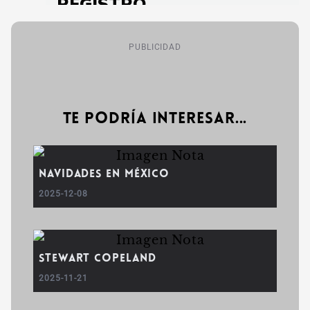
PUBLICIDAD
Te podría interesar...
Navidades en México
2025-12-08
Stewart Copeland
2025-11-21