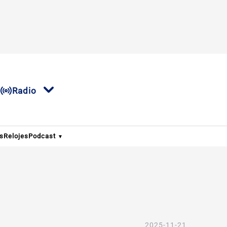
Radio
os
Relojes
Podcast
2025-11-21