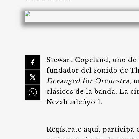
Stewart Copeland, uno de l
fundador del sonido de Th
Deranged for Orchestra
, 
clásicos de la banda. La ci
Nezahualcóyotl.
Regístrate aquí, participa