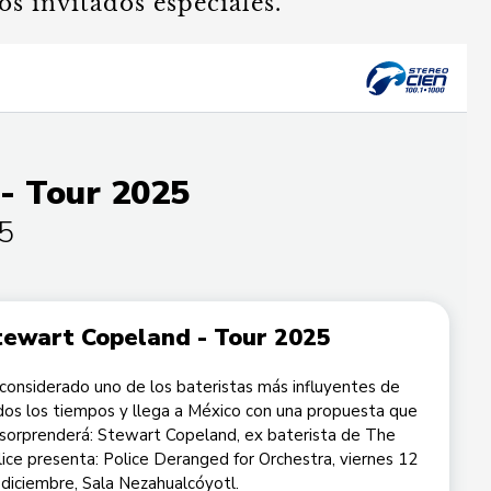
os invitados especiales.