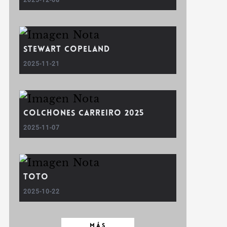
2025-12-08
Stewart Copeland
2025-11-21
COLCHONES CARREIRO 2025
2025-11-07
Toto
2025-10-22
MÁS