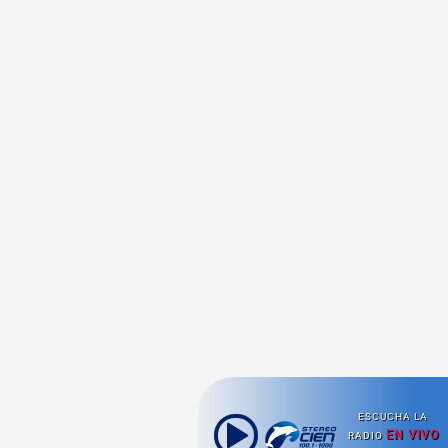
ESCUCHA LA
EN VIVO
RADIO