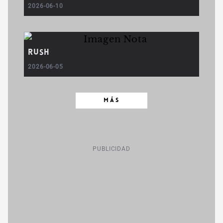
2026-06-10
Rush
2026-06-05
MÁS
PUBLICIDAD