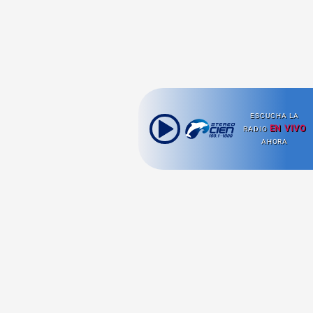
ESCUCHA LA
EN VIVO
RADIO
AHORA
Ahora escuchas: