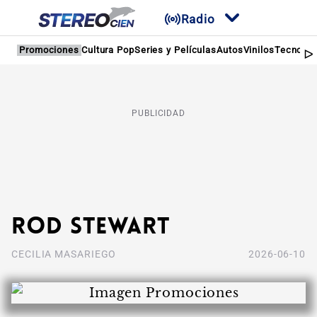
Radio
Promociones
Cultura Pop
Series y Películas
Autos
Vinilos
Tecnolog
PUBLICIDAD
Rod Stewart
CECILIA MASARIEGO
2026-06-10