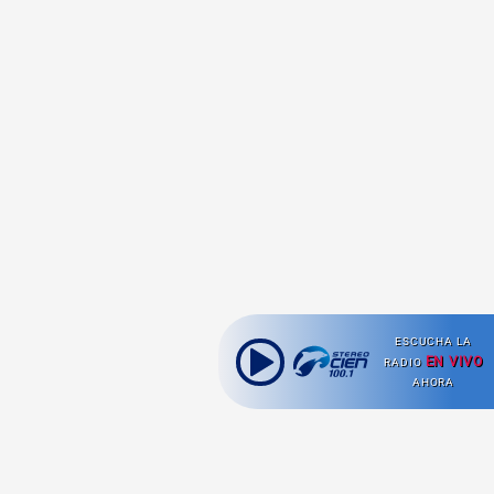
ESCUCHA LA
EN VIVO
RADIO
AHORA
Ahora escuchas: