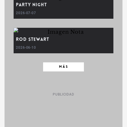
Party Night
2026-07-07
Rod Stewart
2026-06-10
MÁS
PUBLICIDAD