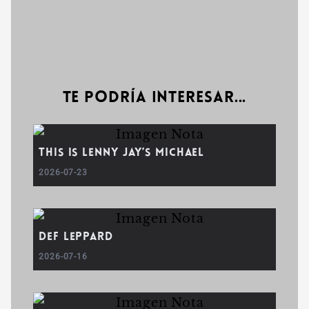
Te podría interesar...
This Is Lenny Jay’s Michael
2026-07-23
Def Leppard
2026-07-16