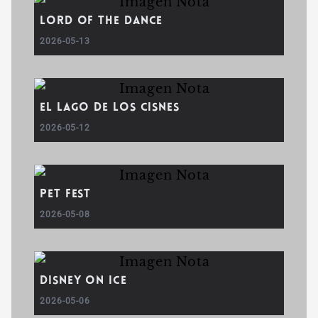
Lord of the Dance
2026-05-13
El Lago de los Cisnes
2026-05-12
PET FEST
2026-05-08
Disney On Ice
2026-05-06