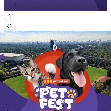
Galería
Image 1