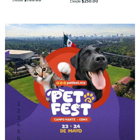
Desde
$250.00