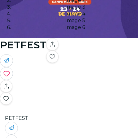
Image 2
Image 3
Image 4
Image 5
Image 6
PETFEST
PETFEST