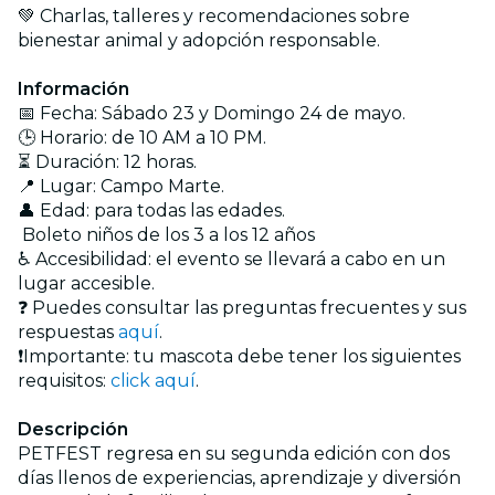
💚 Charlas, talleres y recomendaciones sobre
bienestar animal y adopción responsable.
Información
📅 Fecha: Sábado 23 y Domingo 24 de mayo.
🕒 Horario: de 10 AM a 10 PM.
⏳ Duración: 12 horas.
📍 Lugar: Campo Marte.
👤 Edad: para todas las edades.
Boleto niños de los 3 a los 12 años
♿ Accesibilidad: el evento se llevará a cabo en un
lugar accesible.
❓ Puedes consultar las preguntas frecuentes y sus
respuestas
aquí
.
❗Importante: tu mascota debe tener los siguientes
requisitos:
click aquí
.
Descripción
PETFEST regresa en su segunda edición con dos
días llenos de experiencias, aprendizaje y diversión