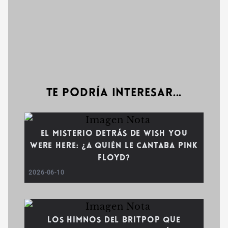
Te podría interesar...
El misterio detrás de Wish You
Were Here: ¿A quién le cantaba Pink
Floyd?
2026-06-10
Los himnos del Britpop que