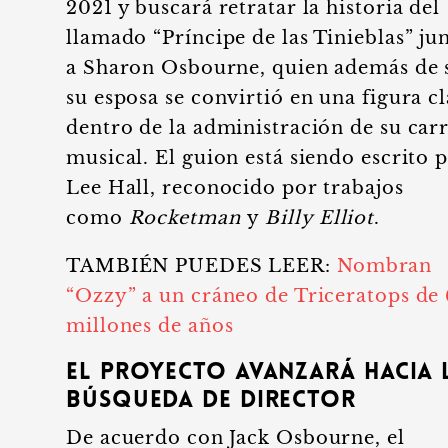
2021 y buscará retratar la historia del
llamado “Príncipe de las Tinieblas” ju
a Sharon Osbourne, quien además de 
su esposa se convirtió en una figura c
dentro de la administración de su car
musical. El guion está siendo escrito 
Lee Hall, reconocido por trabajos
como
Rocketman
y
Billy Elliot
.
TAMBIÉN PUEDES LEER:
Nombran
“Ozzy” a un cráneo de Triceratops de 
millones de años
El proyecto avanzará hacia 
búsqueda de director
De acuerdo con Jack Osbourne, el