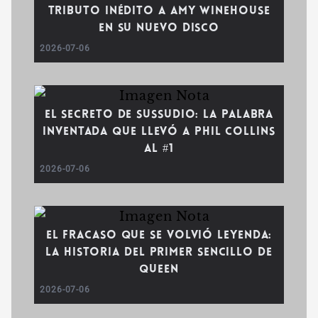
tributo inédito a Amy Winehouse
en su nuevo disco
2026-07-06
El secreto de Sussudio: La palabra
inventada que llevó a Phil Collins
al #1
2026-07-06
El fracaso que se volvió leyenda:
La historia del primer sencillo de
Queen
2026-07-06