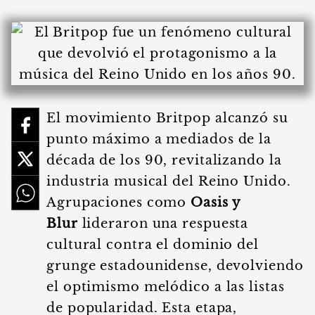
El movimiento Britpop alcanzó su
punto máximo a mediados de la
década de los 90, revitalizando la
industria musical del Reino Unido.
Agrupaciones como
Oasis y
Blur
lideraron una respuesta
cultural contra el dominio del
grunge estadounidense, devolviendo
el optimismo melódico a las listas
de popularidad. Esta etapa,