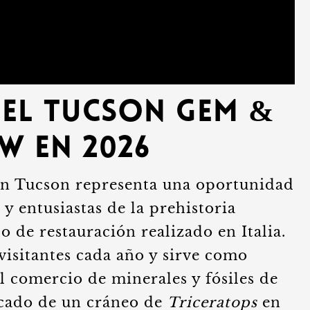
del Tucson Gem &
w en 2026
en Tucson representa una oportunidad
 y entusiastas de la prehistoria
o de restauración realizado en Italia.
 visitantes cada año y sirve como
l comercio de minerales y fósiles de
rcado de un cráneo de
Triceratops
en