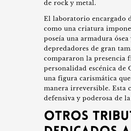
de rock y metal.
El laboratorio encargado d
como una criatura imponen
poseía una armadura ósea 
depredadores de gran ta
compararon la presencia fí
personalidad escénica de 
una figura carismática que
manera irreversible. Esta 
defensiva y poderosa de la
Otros tribu