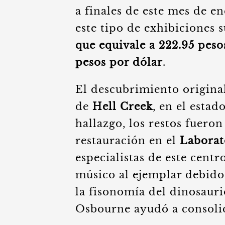
a finales de este mes de e
este tipo de exhibiciones 
que equivale a 222.95 pes
pesos por dólar
.
El descubrimiento origina
de
Hell Creek
, en el esta
hallazgo, los restos fueron
restauración en el
Laborat
especialistas de este cent
músico al ejemplar debido 
la fisonomía del dinosauri
Osbourne ayudó a consolid