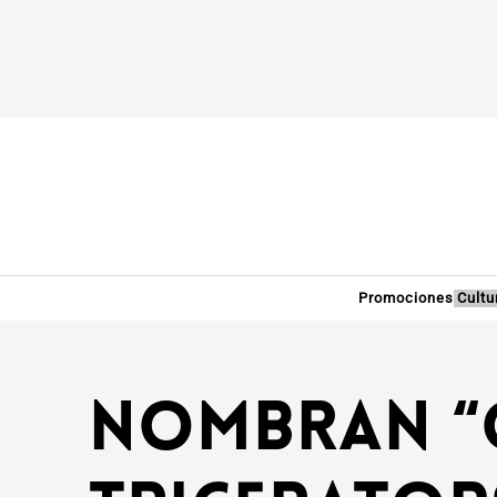
Promociones
Cultu
Nombran “O