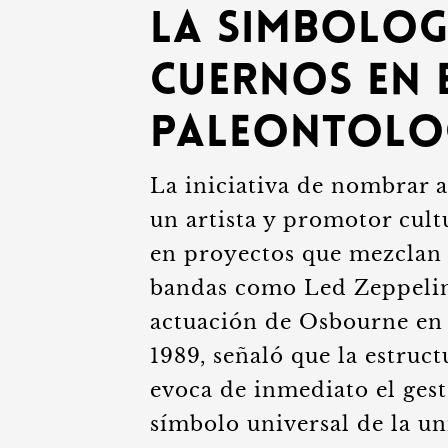
La simbolog
cuernos en 
paleontolo
La iniciativa de nombrar a
un artista y promotor cul
en proyectos que mezclan l
bandas como Led Zeppelin.
actuación de Osbourne en 
1989, señaló que la estruc
evoca de inmediato el gest
símbolo universal de la un