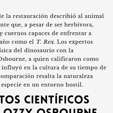
e la restauración describió al animal
te que, a pesar de ser herbívora,
y cuernos capaces de enfrentar a
maño como el
T. Rex
. Los expertos
sica del dinosaurio con la
Osbourne, a quien calificaron como
 influyó en la cultura de su tiempo de
comparación resalta la naturaleza
 especie en un entorno hostil.
tos científicos