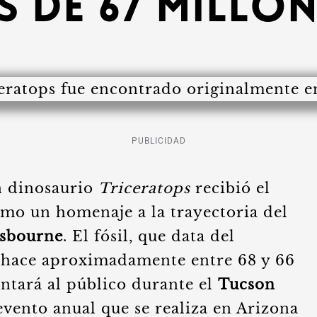
s de 67 millo
PUBLICIDAD
n dinosaurio
Triceratops
recibió el
mo un homenaje a la trayectoria del
sbourne
. El fósil, que data del
(hace aproximadamente entre 68 y 66
entará al público durante el
Tucson
evento anual que se realiza en Arizona