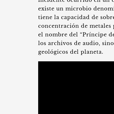
incidente ocurrido en un 
existe un microbio deno
tiene la capacidad de sobr
concentración de metales 
el nombre del “Príncipe d
los archivos de audio, sino
geológicos del planeta.