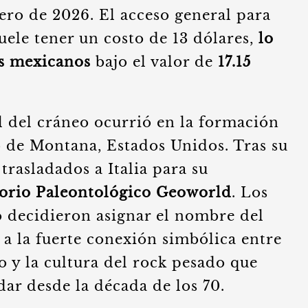
nero de 2026. El acceso general para
suele tener un costo de 13 dólares,
lo
os mexicanos
bajo el valor de
17.15
l del cráneo ocurrió en la formación
do de Montana, Estados Unidos. Tras su
 trasladados a Italia para su
orio Paleontológico Geoworld
. Los
ro decidieron asignar el nombre del
a la fuerte conexión simbólica entre
o y la cultura del rock pesado que
ar desde la década de los 70.