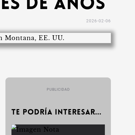
nes de años
2026-02-06
PUBLICIDAD
Te podría interesar...