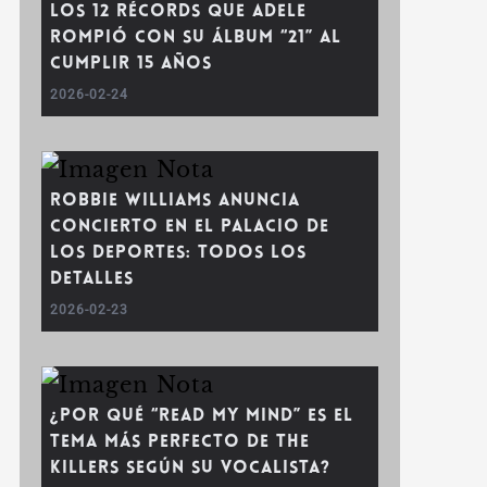
Los 12 récords que Adele
rompió con su álbum “21” al
cumplir 15 años
2026-02-24
Robbie Williams anuncia
concierto en el Palacio de
los Deportes: todos los
detalles
2026-02-23
¿Por qué “Read My Mind” es el
tema más perfecto de The
Killers según su vocalista?