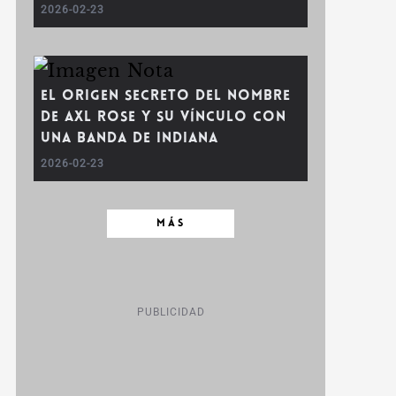
2026-02-23
El origen secreto del nombre
de Axl Rose y su vínculo con
una banda de Indiana
2026-02-23
MÁS
PUBLICIDAD