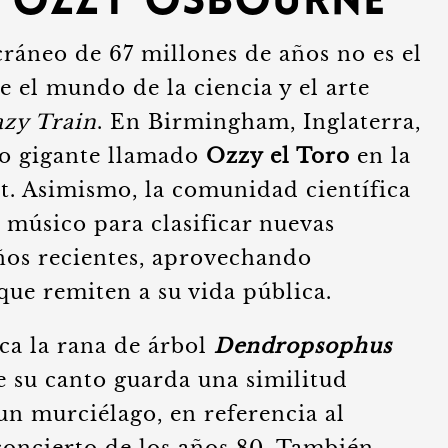
a Ozzy Osbourne
ráneo de 67 millones de años no es el
 el mundo de la ciencia y el arte
azy Train
. En Birmingham, Inglaterra,
co gigante llamado
Ozzy el Toro
en la
t. Asimismo, la comunidad científica
 músico para clasificar nuevas
años recientes, aprovechando
 que remiten a su vida pública.
ca la rana de árbol
Dendropsophus
e su canto guarda una similitud
un murciélago, en referencia al