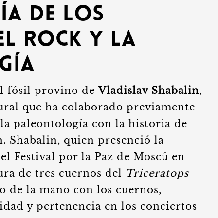
ía de los
el rock y la
gía
l fósil provino de
Vladislav Shabalin
,
tural que ha colaborado previamente
a paleontología con la historia de
 Shabalin, quien presenció la
el Festival por la Paz de Moscú en
tura de tres cuernos del
Triceratops
o de la mano con los cuernos,
idad y pertenencia en los conciertos