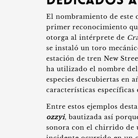
dedicados 
El nombramiento de este c
primer reconocimiento que
otorga al intérprete de
Cr
se instaló un toro mecáni
estación de tren New Stree
ha utilizado el nombre del
especies descubiertas en 
características específicas
Entre estos ejemplos desta
ozzyi
, bautizada así porqu
sonora con el chirrido de 