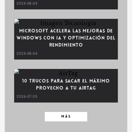
2026-08-04
Microsoft acelera las mejoras de
Windows con IA y optimización del
rendimiento
2026-08-04
10 trucos para sacar el máximo
provecho a tu AirTag
2026-07-29
MÁS