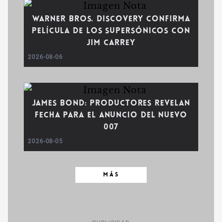
Warner Bros. Discovery confirma
película de Los Supersónicos con
Jim Carrey
2026-08-06
James Bond: Productores revelan
fecha para el anuncio del nuevo
007
2026-08-05
MÁS