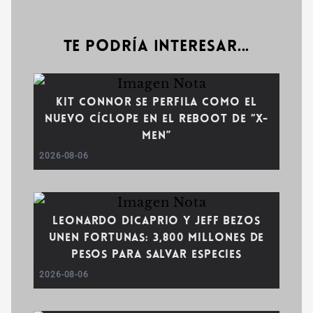
Te podría interesar...
Kit Connor se perfila como el
nuevo Cíclope en el reboot de “X-
Men”
2026-08-06
Leonardo DiCaprio y Jeff Bezos
unen fortunas: 3,800 millones de
pesos para salvar especies
2026-08-06