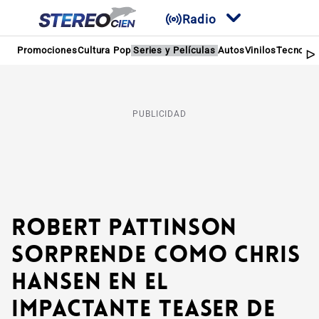
Radio
Promociones
Cultura Pop
Series y Películas
Autos
Vinilos
Tecnolog
PUBLICIDAD
Robert Pattinson
sorprende como Chris
Hansen en el
impactante teaser de