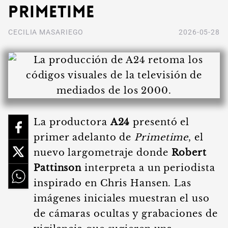
Primetime
CECILIA MASARIEGO
2026-05-28
La productora
A24
presentó el
primer adelanto de
Primetime
, el
nuevo largometraje donde
Robert
Pattinson
interpreta a un periodista
inspirado en Chris Hansen. Las
imágenes iniciales muestran el uso
de cámaras ocultas y grabaciones de