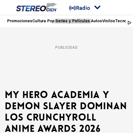
Radio
Promociones
Cultura Pop
Series y Películas
Autos
Vinilos
Tecnolog
PUBLICIDAD
My Hero Academia y
Demon Slayer dominan
los Crunchyroll
Anime Awards 2026