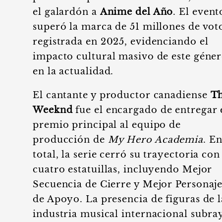
el galardón a
Anime del Año
. El event
superó la marca de 51 millones de vot
registrada en 2025, evidenciando el
impacto cultural masivo de este géne
en la actualidad.
El cantante y productor canadiense
T
Weeknd
fue el encargado de entregar 
premio principal al equipo de
producción de
My Hero Academia
. E
total, la serie cerró su trayectoria con
cuatro estatuillas, incluyendo Mejor
Secuencia de Cierre y Mejor Personaj
de Apoyo. La presencia de figuras de l
industria musical internacional subra