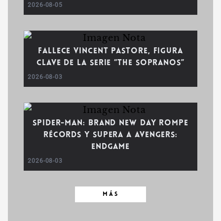
2026-08-05
Fallece Vincent Pastore, figura
clave de la serie “The Sopranos”
2026-08-03
Spider-Man: Brand New Day rompe
récords y supera a Avengers:
Endgame
2026-08-03
MÁS