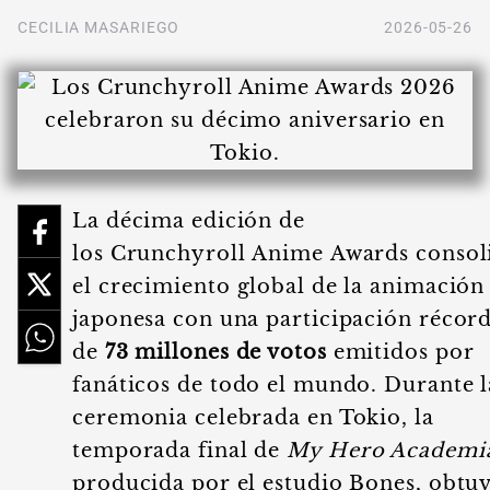
CECILIA MASARIEGO
2026-05-26
La décima edición de
los Crunchyroll Anime Awards consol
el crecimiento global de la animación
japonesa con una participación récor
de
73 millones de votos
emitidos por
fanáticos de todo el mundo. Durante l
ceremonia celebrada en Tokio, la
temporada final de
My Hero Academi
producida por el estudio Bones, obtu