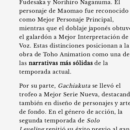
Fudesaka y Norihiro Naganuma. El
personaje de Maomao fue reconocido
como Mejor Personaje Principal,
mientras que el doblaje japonés obtuv
el galardón a Mejor Interpretación de
Voz. Estas distinciones posicionan a la
obra de Toho Animation como una de
las
narrativas más sólidas
de la
temporada actual.
Por su parte,
Gachiakuta
se llevó el
trofeo a Mejor Serie Nueva, destacan
también en diseño de personajes y art
de fondo. En el género de acción, la
segunda temporada de
Solo
Leveling
repitió su éxito previo al ga