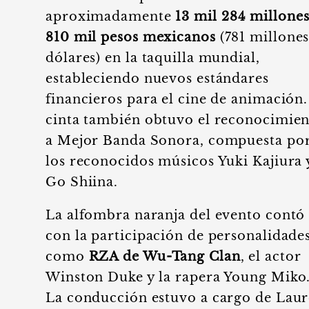
aproximadamente
13 mil 284 millone
810 mil pesos mexicanos
(781 millones
dólares) en la taquilla mundial,
estableciendo nuevos estándares
financieros para el cine de animación.
cinta también obtuvo el reconocimie
a Mejor Banda Sonora, compuesta po
los reconocidos músicos Yuki Kajiura 
Go Shiina.
La alfombra naranja del evento contó
con la participación de personalidade
como
RZA de Wu-Tang Clan
, el actor
Winston Duke y la rapera Young Miko
La conducción estuvo a cargo de Lau