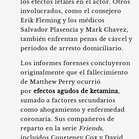
los efectos letales en el actor. Otros
involucrados, como el consejero
Erik Fleming y los médicos
Salvador Plasencia y Mark Chavez,
también enfrentan penas de cárcel y
periodos de arresto domiciliario.
Los informes forenses concluyeron
originalmente que el fallecimiento
de Matthew Perry ocurrió
por
efectos agudos de ketamina
,
sumado a factores secundarios
como ahogamiento y enfermedad
coronaria. Sus compañeros de
reparto en la serie
Friends
,
incluidos Courteney Cox y David