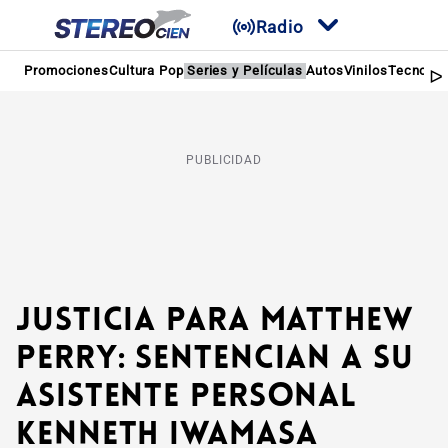
Radio
Promociones
Cultura Pop
Series y Películas
Autos
Vinilos
Tecnolog
PUBLICIDAD
Justicia para Matthew
Perry: Sentencian a su
asistente personal
Kenneth Iwamasa