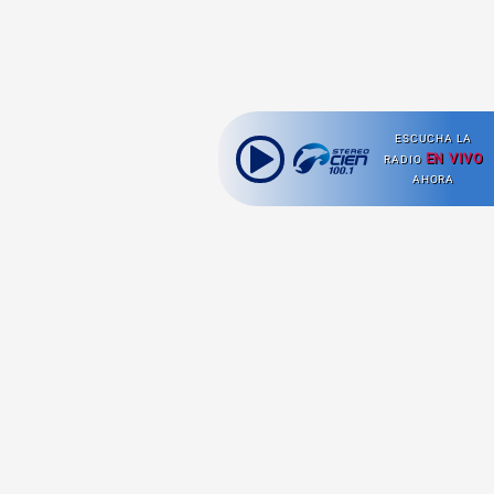
ESCUCHA LA
EN VIVO
RADIO
AHORA
Ahora escuchas:
Nuestras
Radio en vivo
Secciones
Escucha nuestras