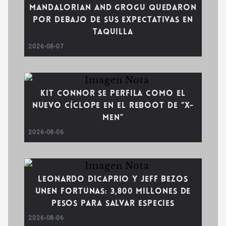
Mandalorian and Grogu quedaron
por debajo de sus expectativas en
taquilla
2026-08-07
Kit Connor se perfila como el
nuevo Cíclope en el reboot de “X-
Men”
2026-08-06
Leonardo DiCaprio y Jeff Bezos
unen fortunas: 3,800 millones de
pesos para salvar especies
2026-08-06