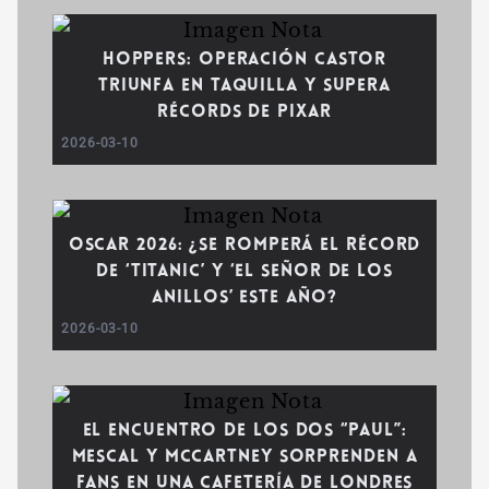
Hoppers: Operación Castor
triunfa en taquilla y supera
récords de Pixar
2026-03-10
Oscar 2026: ¿Se romperá el récord
de ‘Titanic’ y ‘El Señor de los
Anillos’ este año?
2026-03-10
El encuentro de los dos “Paul”:
Mescal y McCartney sorprenden a
fans en una cafetería de Londres