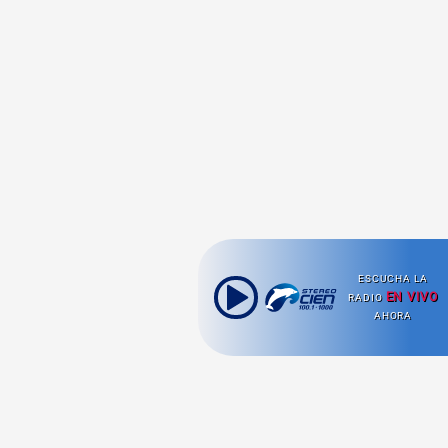
ESCUCHA LA
EN VIVO
RADIO
AHORA
Ahora escuchas: