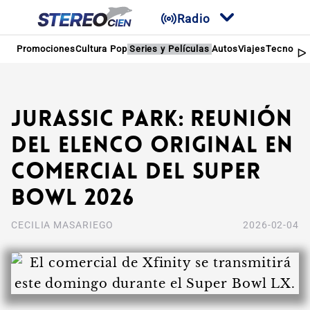
Radio
Promociones
Cultura Pop
Series y Películas
Autos
Viajes
Tecnologí
Jurassic Park: Reunión
del elenco original en
comercial del Super
Bowl 2026
CECILIA MASARIEGO
2026-02-04