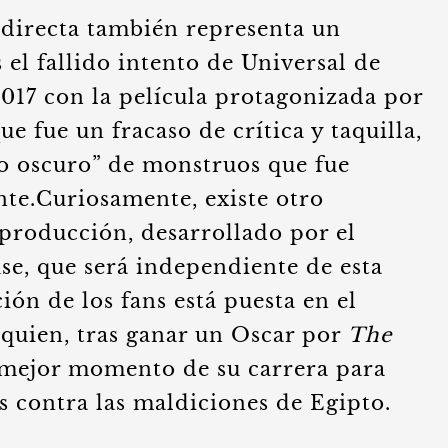
 directa también representa un
 el fallido intento de Universal de
 2017 con la película protagonizada por
e fue un fracaso de crítica y taquilla,
so oscuro” de monstruos que fue
e.Curiosamente, existe otro
producción, desarrollado por el
se, que será independiente de esta
ión de los fans está puesta en el
, quien, tras ganar un Oscar por
The
l mejor momento de su carrera para
s contra las maldiciones de Egipto.