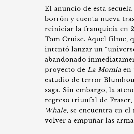
El anuncio de esta secuela
borrón y cuenta nueva tras
reiniciar la franquicia en
Tom Cruise. Aquel filme, qu
intentó lanzar un “univer
abandonado inmediatament
proyecto de
La Momia
en 
estudio de terror Blumhou
saga. Sin embargo, la atenc
regreso triunfal de Fraser
Whale
, se encuentra en e
volver a empuñar las arma