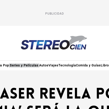
PUBLICIDAD
ra Pop
Series y Películas
Autos
Viajes
Tecnología
Comida y Guías
Libr
aser revela p