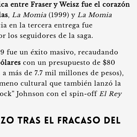
ca entre Fraser y Weisz fue el corazón
las
,
La Momia
(1999) y
La Momia
ia en la tercera entrega fue
 los seguidores de la saga.
99 fue un éxito masivo, recaudando
ólares
con un presupuesto de $80
 a más de 7.7 mil millones de pesos),
meno cultural que también lanzó la
ock” Johnson con el spin-off
El Rey
zo Tras el Fracaso del