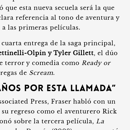
ó que esta nueva secuela será la que
clara referencia al tono de aventura y
a las primeras películas.
 cuarta entrega de la saga principal,
ttinelli-Olpin y Tyler Gillett
, el dúo
 de terror y comedia como
Ready or
tregas de
Scream
.
Años por esta Llamada”
ssociated Press, Fraser habló con un
 su regreso como el aventurero Rick
onó sobre la tercera película,
La