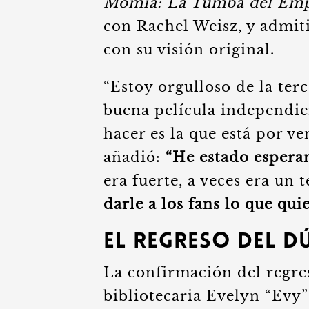
Momia: La Tumba del Em
con Rachel Weisz, y admiti
con su visión original.
“Estoy orgulloso de la ter
buena película independien
hacer es la que está por v
añadió:
“He estado espera
era fuerte, a veces era un 
darle a los fans lo que qui
El Regreso del 
La confirmación del regre
bibliotecaria Evelyn “Evy”