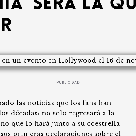
ia’ será la qu
er
PUBLICIDAD
ado las noticias que los fans han
s décadas: no solo regresará a la
sino que lo hará junto a su coestrella
 sus primeras declaraciones sobre el