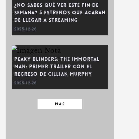
¿No sabes qué ver este fin de
semana? 5 estrenos que acaban
de llegar a streaming
2025-12-26
Peaky Blinders: The Immortal
Man: Primer Tráiler con el
Regreso de Cillian Murphy
2025-12-26
MÁS