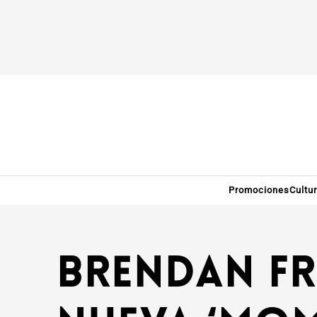
Promociones
Cultu
Brendan Fr