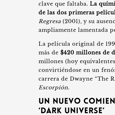
clave que faltaba.
La quími
de las dos primeras pelícu
Regresa
(2001), y su ausenc
ampliamente lamentada por
La película original de 19
más de
$420 millones de d
millones (hoy equivalentes
convirtiéndose en un fenó
carrera de Dwayne “The R
Escorpión
.
Un Nuevo Comien
‘Dark Universe’