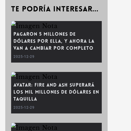
Te podría interesar...
Pagaron 5 millones de
dólares por ella, y ahora la
van a cambiar por completo
2025-12-29
Avatar: Fire and Ash Superará
los Mil Millones de Dólares en
Taquilla
2025-12-29