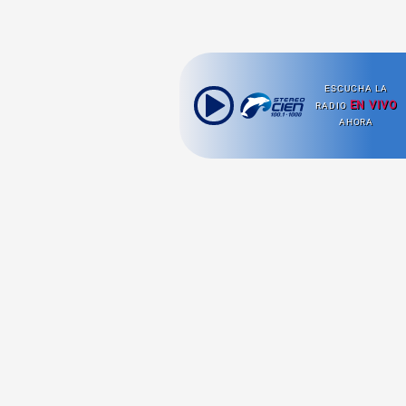
ESCUCHA LA
EN VIVO
RADIO
AHORA
Ahora escuchas:
Nuestras
Radio en vivo
Secciones
Escucha nuestras