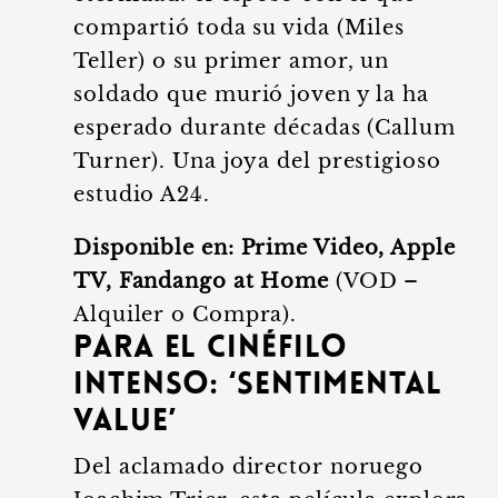
compartió toda su vida (Miles
Teller) o su primer amor, un
soldado que murió joven y la ha
esperado durante décadas (Callum
Turner). Una joya del prestigioso
estudio A24.
Disponible en:
Prime Video, Apple
TV, Fandango at Home
(VOD –
Alquiler o Compra).
Para el Cinéfilo
Intenso: ‘Sentimental
Value’
Del aclamado director noruego