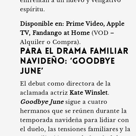
enfrentan a un nuevo y vengativo
espíritu.
Disponible en:
Prime Video, Apple
TV, Fandango at Home
(VOD –
Alquiler o Compra).
Para el Drama Familiar
Navideño: ‘Goodbye
June’
El debut como directora de la
aclamada actriz
Kate Winslet
.
Goodbye June
sigue a cuatro
hermanos que se reúnen durante la
temporada navideña para lidiar con
el duelo, las tensiones familiares y la