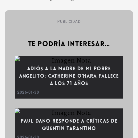
PUBLICIDAD
Te podría interesar...
Adiós a la madre de Mi pobre
angelito: Catherine O’Hara fallece
a los 71 años
2026-01-30
Paul Dano responde a críticas de
Quentin Tarantino
2026-01-30