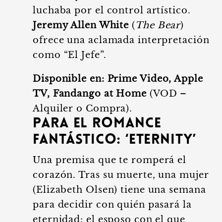
luchaba por el control artístico.
Jeremy Allen White
(
The Bear
)
ofrece una aclamada interpretación
como “El Jefe”.
Disponible en:
Prime Video, Apple
TV, Fandango at Home
(VOD –
Alquiler o Compra).
Para el Romance
Fantástico: ‘Eternity’
Una premisa que te romperá el
corazón. Tras su muerte, una mujer
(Elizabeth Olsen) tiene una semana
para decidir con quién pasará la
eternidad: el esposo con el que