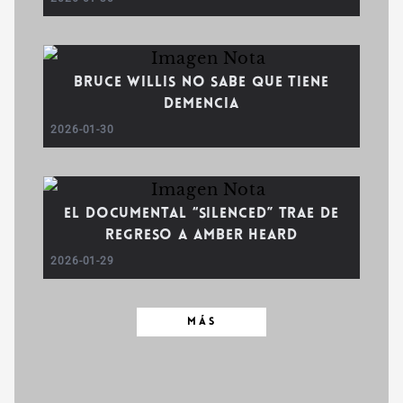
Bruce Willis no sabe que tiene
demencia
2026-01-30
El documental “Silenced” trae de
regreso a Amber Heard
2026-01-29
MÁS