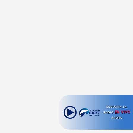
ESCUCHA LA
EN VIVO
RADIO
AHORA