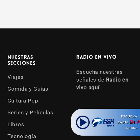
Nuestras
Radio en vivo
Secciones
Escucha nuestras
Viajes
señales de
Radio en
vivo aquí.
Comida y Guías
Cultura Pop
Series y Películas
ESCUCHA 
EN V
RADIO
Libros
AHORA
Tecnología