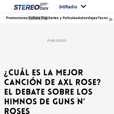
Radio
Promociones
Cultura Pop
Series y Películas
Autos
Viajes
Tecnologí
PUBLICIDAD
¿Cuál es la mejor
canción de Axl Rose?
El debate sobre los
himnos de Guns N’
Roses