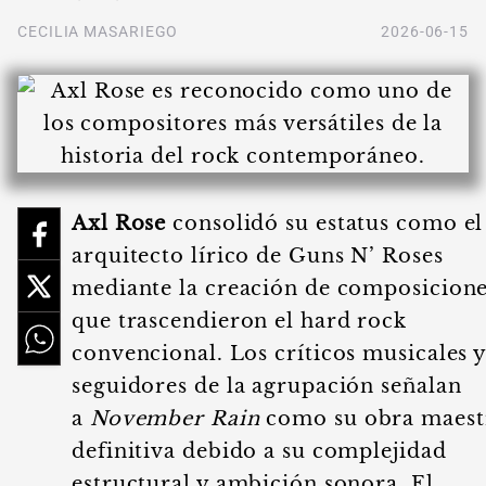
CECILIA MASARIEGO
2026-06-15
Axl Rose
consolidó su estatus como el
arquitecto lírico de Guns N’ Roses
mediante la creación de composicion
que trascendieron el hard rock
convencional. Los críticos musicales 
seguidores de la agrupación señalan
a
November Rain
como su obra maest
definitiva debido a su complejidad
estructural y ambición sonora. El