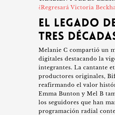
¿Regresará Victoria Beck
El legado d
tres década
Melanie C compartió un me
digitales destacando la vig
integrantes. La cantante e
productores originales, Bi
reafirmando el valor histó
Emma Bunton y Mel B tamb
los seguidores que han ma
programación radial con