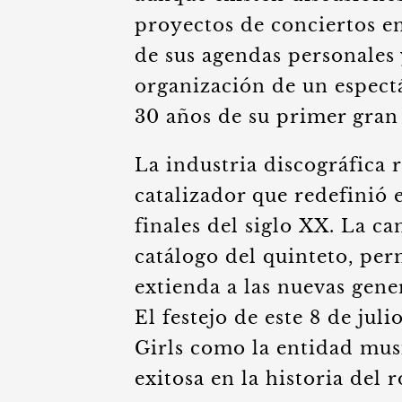
proyectos de conciertos en
de sus agendas personales
organización de un espec
30 años de su primer gran
La industria discográfica
catalizador que redefinió 
finales del siglo XX. La ca
catálogo del quinteto, per
extienda a las nuevas gene
El festejo de este 8 de jul
Girls como la entidad mus
exitosa en la historia del 