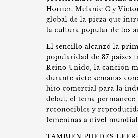
Horner, Melanie C y Vict
global de la pieza que int
la cultura popular de los 
El sencillo alcanzó la prim
popularidad de 37 países tr
Reino Unido, la canción 
durante siete semanas con
hito comercial para la indu
debut, el tema permanece
reconocibles y reproducida
femeninas a nivel mundia
TAMBIÉN PUEDES LEER