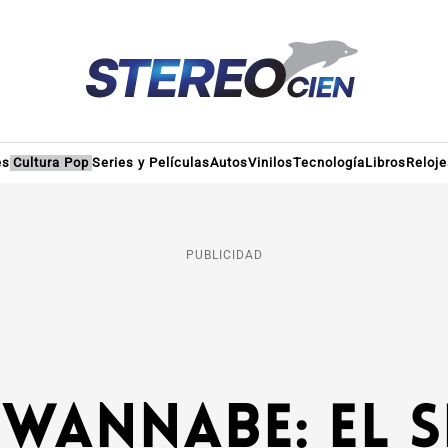
es
Cultura Pop
Series y Películas
Autos
Vinilos
Tecnología
Libros
Reloje
PUBLICIDAD
 Wannabe: El 