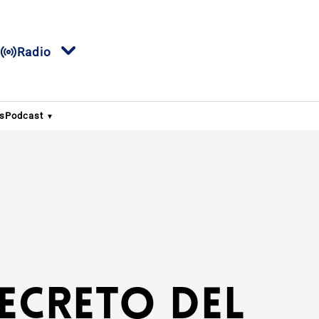
Radio
s
Podcast
secreto del