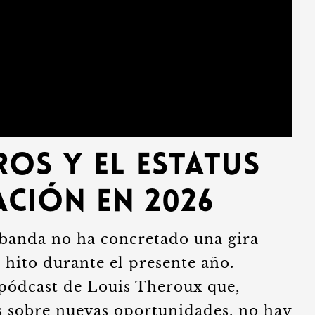
os y el estatus
ación en 2026
a banda no ha concretado una gira
 hito durante el presente año.
pódcast de Louis Theroux que,
s sobre nuevas oportunidades, no hay