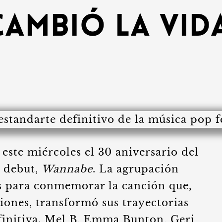
cambió la vida
 este miércoles el 30 aniversario del
o debut,
Wannabe
. La agrupación
les para conmemorar la canción que,
iones, transformó sus trayectorias
finitiva. Mel B, Emma Bunton, Geri