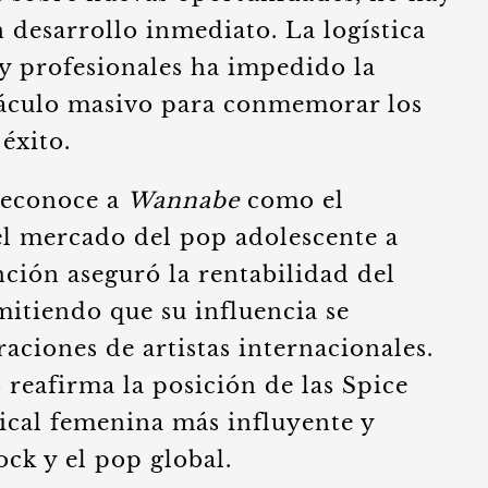
 desarrollo inmediato. La logística
 y profesionales ha impedido la
táculo masivo para conmemorar los
 éxito.
 reconoce a
Wannabe
como el
el mercado del pop adolescente a
nción aseguró la rentabilidad del
mitiendo que su influencia se
raciones de artistas internacionales.
io reafirma la posición de las Spice
ical femenina más influyente y
rock y el pop global.