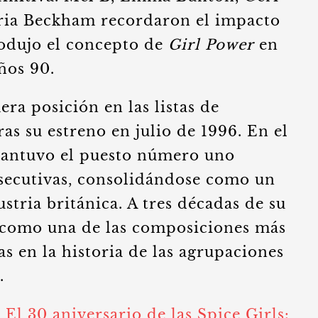
oria Beckham recordaron el impacto
rodujo el concepto de
Girl Power
en
años 90.
era posición en las listas de
as su estreno en julio de 1996. En el
mantuvo el puesto número uno
secutivas, consolidándose como un
stria británica. A tres décadas de su
 como una de las composiciones más
s en la historia de las agrupaciones
l.
:
El 30 aniversario de las Spice Girls: