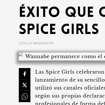
éxito que 
Spice Girls
CECILIA MASARIEGO
Las Spice Girls celebraron
lanzamiento de su sencill
utilizó sus canales oficia
según sus propias declarac
profesionales de forma de