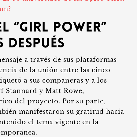
ham?
el “Girl Power”
s después
nsaje a través de sus plataformas
encia de la unión entre las cinco
tiquetó a sus compañeras y a los
ff Stannard y Matt Rowe,
rico del proyecto. Por su parte,
ién manifestaron su gratitud hacia
ntenido el tema vigente en la
temporánea.