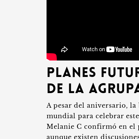
Planes futur
de la agrup
A pesar del aniversario, l
mundial para celebrar este
Melanie C confirmó en el 
aunque existen discusione