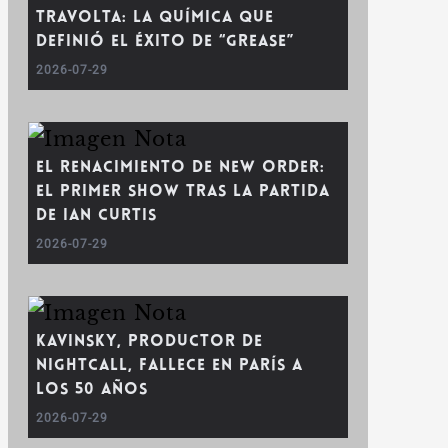
Travolta: La química que
definió el éxito de “Grease”
2026-07-29
El renacimiento de New Order:
El primer show tras la partida
de Ian Curtis
2026-07-29
Kavinsky, productor de
Nightcall, fallece en París a
los 50 años
2026-07-29