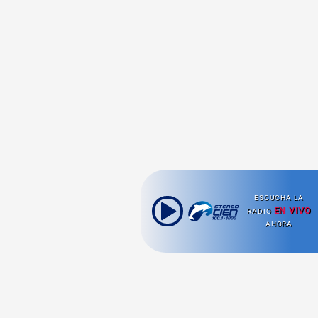
ESCUCHA LA
EN VIVO
RADIO
AHORA
Ahora escuchas: