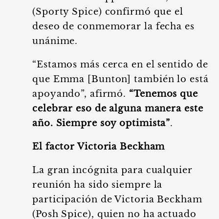
(Sporty Spice) confirmó que el
deseo de conmemorar la fecha es
unánime.
“Estamos más cerca en el sentido de
que Emma [Bunton] también lo está
apoyando”, afirmó.
“Tenemos que
celebrar eso de alguna manera este
año. Siempre soy optimista”
.
El factor Victoria Beckham
La gran incógnita para cualquier
reunión ha sido siempre la
participación de Victoria Beckham
(Posh Spice), quien no ha actuado