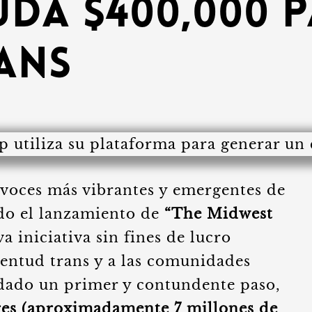
da $400,000 
ans
s voces más vibrantes y emergentes de
do el lanzamiento de
“The Midwest
a iniciativa sin fines de lucro
ventud trans y a las comunidades
dado un primer y contundente paso,
es (aproximadamente 7 millones de