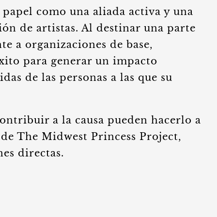
u papel como una aliada activa y una
ón de artistas. Al destinar una parte
te a organizaciones de base,
éxito para generar un impacto
vidas de las personas a las que su
ontribuir a la causa pueden hacerlo a
l de The Midwest Princess Project,
es directas.