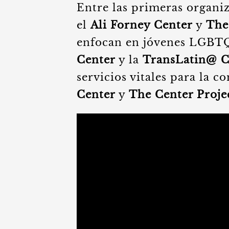
Entre las primeras organi
el
Ali Forney Center
y
The
enfocan en jóvenes LGBTQ
Center
y la
TransLatin@ C
servicios vitales para la 
Center
y
The Center Proje