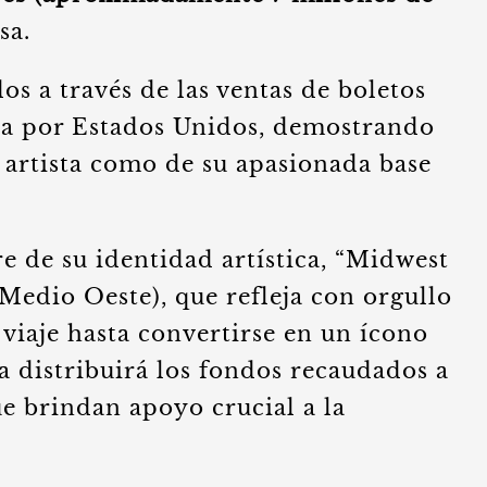
sa.
s a través de las ventas de boletos
ira por Estados Unidos, demostrando
 artista como de su apasionada base
e de su identidad artística, “Midwest
 Medio Oeste), que refleja con orgullo
 viaje hasta convertirse en un ícono
va distribuirá los fondos recaudados a
e brindan apoyo crucial a la