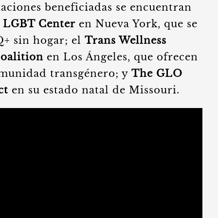
zaciones beneficiadas se encuentran
 LGBT Center
en Nueva York, que se
+ sin hogar; el
Trans Wellness
oalition
en Los Ángeles, que ofrecen
comunidad transgénero; y
The GLO
ct
en su estado natal de Missouri.