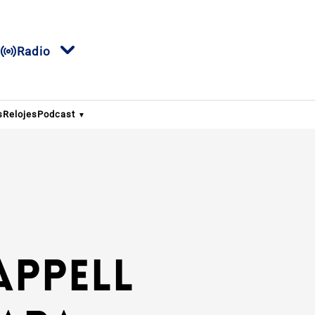
Radio
s
Relojes
Podcast
appell