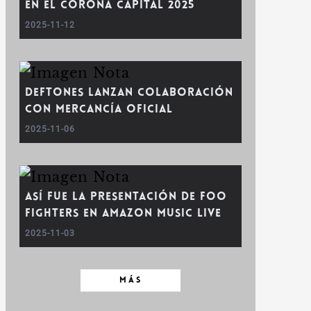
en el Corona Capital 2025
2025-11-12
Deftones lanzan colaboración
con mercancía oficial
2025-11-06
Así fue la Presentación de Foo
Fighters en Amazon Music Live
2025-11-03
MÁS