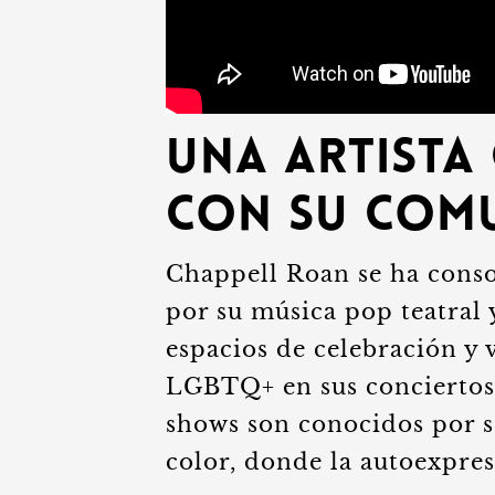
Una Artista
con su Com
Chappell Roan se ha conso
por su música pop teatral 
espacios de celebración y 
LGBTQ+ en sus conciertos 
shows son conocidos por se
color, donde la autoexpres