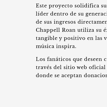
Este proyecto solidifica s
líder dentro de su generaci
de sus ingresos directamen
Chappell Roan utiliza su 
tangible y positivo en las 
música inspira.
Los fanáticos que deseen c
través del sitio web oficia
donde se aceptan donacion