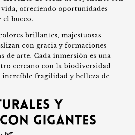
e vida, ofreciendo oportunidades
y el buceo.
olores brillantes, majestuosas
slizan con gracia y formaciones
as de arte. Cada inmersión es una
tro cercano con la biodiversidad
increíble fragilidad y belleza de
turales y
con Gigantes