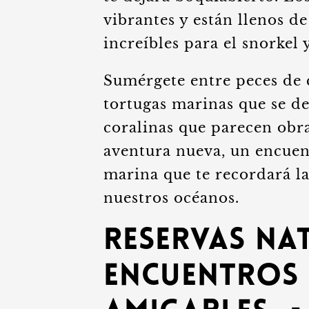
vibrantes y están llenos d
increíbles para el snorkel 
Sumérgete entre peces de c
tortugas marinas que se de
coralinas que parecen obr
aventura nueva, un encuen
marina que te recordará la 
nuestros océanos.
Reservas Na
Encuentros 