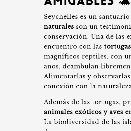
Amigables 🐢
Seychelles es un santuario 
naturales
son un testimoni
conservación. Una de las e
encuentro con las
tortugas
magníficos reptiles, con 
años, deambulan librement
Alimentarlas y observarlas
conexión con la naturaleza
Además de las tortugas, pr
animales exóticos y aves 
La biodiversidad de las is