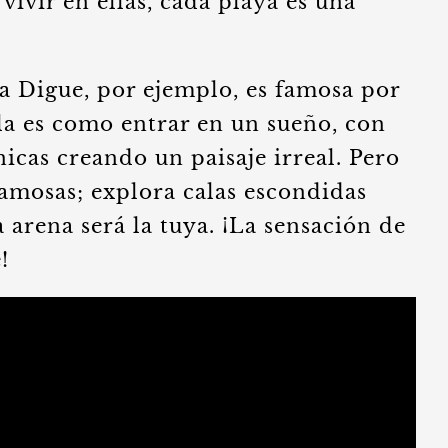
vivir en ellas, cada playa es una
a Digue, por ejemplo, es famosa por
la es como entrar en un sueño, con
icas creando un paisaje irreal. Pero
famosas; explora calas escondidas
 arena será la tuya. ¡La sensación de
!