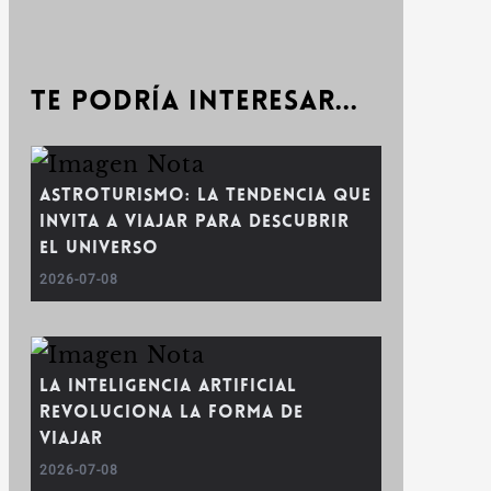
Te podría interesar...
Astroturismo: la tendencia que
invita a viajar para descubrir
el universo
2026-07-08
La inteligencia artificial
revoluciona la forma de
viajar
2026-07-08