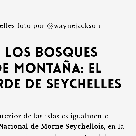
 los Bosques
de Montaña: El
de de Seychelles
nterior de las islas es igualmente
Nacional de Morne Seychellois
, en la