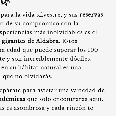
🌿
para la vida silvestre, y sus
reservas
o de su compromiso con la
xperiencias más inolvidables es el
 gigantes de Aldabra
. Estos
una edad que puede superar los 100
e y son increíblemente dóciles.
 en su hábitat natural es una
 que no olvidarás.
epárate para avistar una variedad de
endémicas
que solo encontrarás aquí.
las es asombrosa y cada rincón te