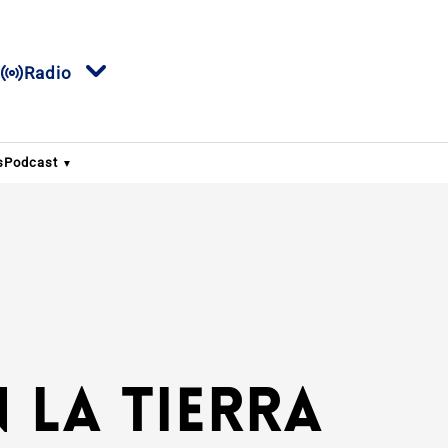
Radio
s
Podcast
n la Tierra