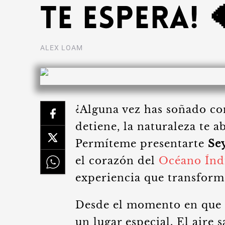
te Espera! 
ALEX LOAM
¿Alguna vez has soñado co
detiene, la naturaleza te ab
Permíteme presentarte
Se
el corazón del
Océano Índ
experiencia que transform
Desde el momento en que pi
un lugar especial. El aire s