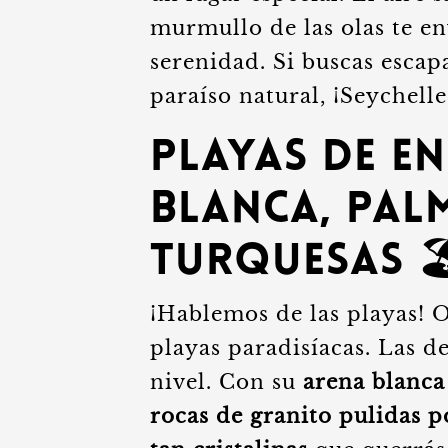
murmullo de las olas te e
serenidad. Si buscas escap
paraíso natural, ¡Seychell
Playas de E
Blanca, Pal
Turquesas 🏖
¡Hablemos de las playas! O
playas paradisíacas. Las 
nivel. Con su
arena blanca
rocas de granito pulidas p