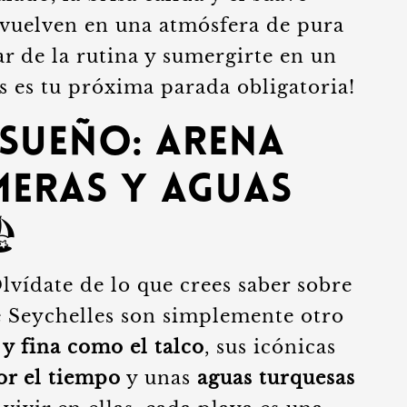
nvuelven en una atmósfera de pura
ar de la rutina y sumergirte en un
es es tu próxima parada obligatoria!
nsueño: Arena
meras y Aguas
️
lvídate de lo que crees saber sobre
de Seychelles son simplemente otro
 y fina como el talco
, sus icónicas
or el tiempo
y unas
aguas turquesas