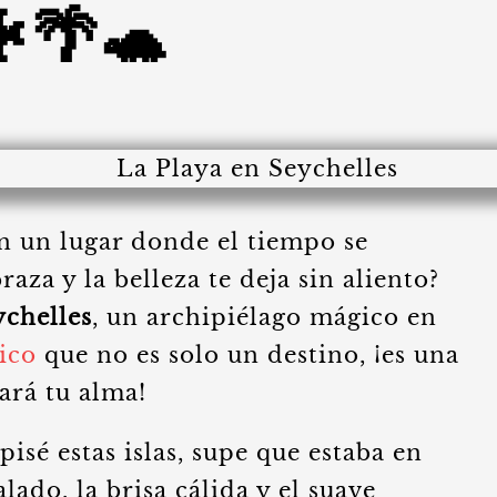
🌴🐢
n un lugar donde el tiempo se
raza y la belleza te deja sin aliento?
ychelles
, un archipiélago mágico en
ico
que no es solo un destino, ¡es una
ará tu alma!
sé estas islas, supe que estaba en
alado, la brisa cálida y el suave