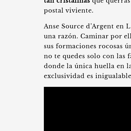
tan cristalinas
que querrás 
postal viviente.
Anse Source d’Argent en L
una razón. Caminar por el
sus formaciones rocosas ún
no te quedes solo con las 
donde la única huella en la
exclusividad es inigualable