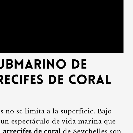
ubmarino de
recifes de Coral
 no se limita a la superficie. Bajo
a un espectáculo de vida marina que
s
arrecifes de coral
de Seychelles son