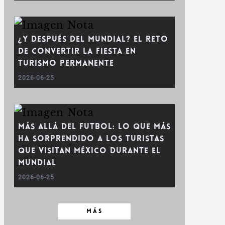
¿Y después del Mundial? El reto
de convertir la fiesta en
turismo permanente
2026-06-25
Más allá del futbol: lo que más
ha sorprendido a los turistas
que visitan México durante el
Mundial
2026-06-25
MÁS