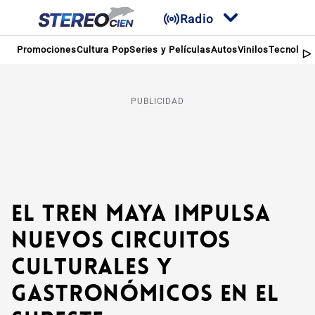
Radio
Promociones
Cultura Pop
Series y Películas
Autos
Vinilos
Tecnologí
PUBLICIDAD
El Tren Maya Impulsa
Nuevos Circuitos
Culturales y
Gastronómicos en el