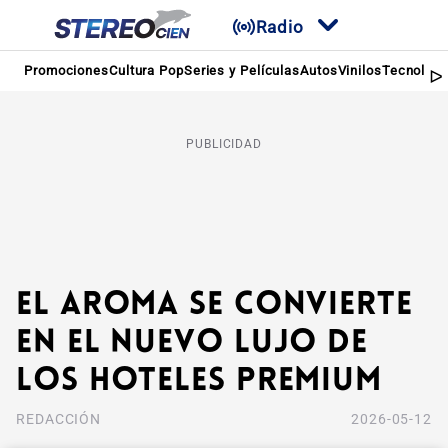
Radio
Promociones
Cultura Pop
Series y Películas
Autos
Vinilos
Tecnologí
PUBLICIDAD
El aroma se convierte
en el nuevo lujo de
los hoteles premium
REDACCIÓN
2026-05-12