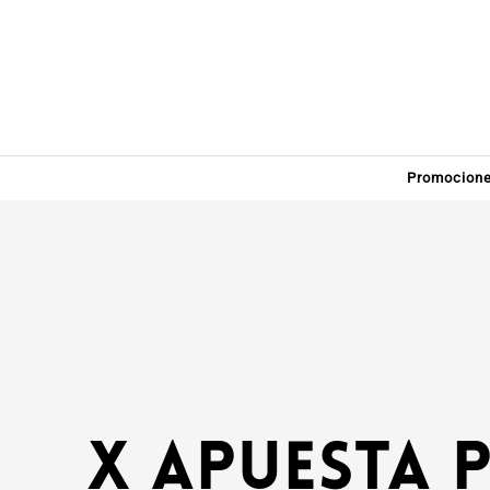
Promocion
X apuesta p