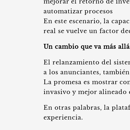
mejorar el retorno de inve
automatizar procesos
En este escenario, la capa
real se vuelve un factor de
Un cambio que va más allá
El relanzamiento del siste
a los anunciantes, también
La promesa es mostrar co
invasivo y mejor alineado 
En otras palabras, la plat
experiencia.