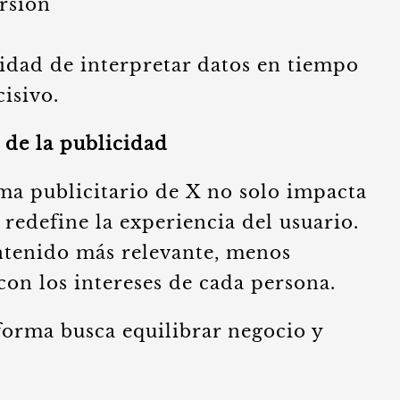
rsión
cidad de interpretar datos en tiempo
cisivo.
 de la publicidad
ma publicitario de X no solo impacta
 redefine la experiencia del usuario.
ntenido más relevante, menos
con los intereses de cada persona.
aforma busca equilibrar negocio y