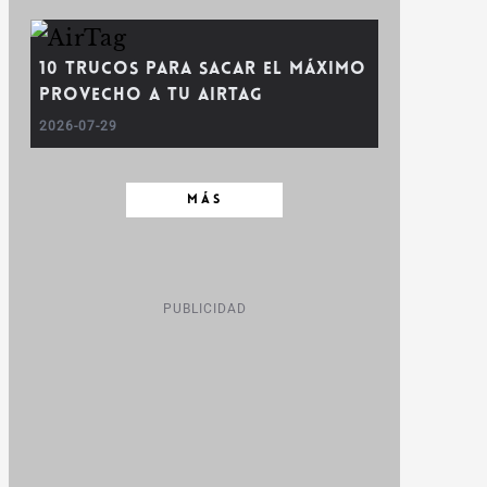
10 trucos para sacar el máximo
provecho a tu AirTag
2026-07-29
MÁS
PUBLICIDAD