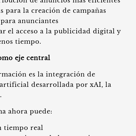
ribución de anuncios más eficientes
s para la creación de campañas
 para anunciantes
tar el acceso a la publicidad digital y
enos tiempo.
como eje central
rmación es la integración de
artificial desarrollada por xAI, la
.
rma ahora puede:
n tiempo real