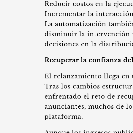
Reducir costos en la ejec
Incrementar la interacció
La automatización también
disminuir la intervención
decisiones en la distribuc
Recuperar la confianza de
El relanzamiento llega en
Tras los cambios estructu
enfrentado el reto de recu
anunciantes, muchos de los
plataforma.
Aunque los ingresos publi