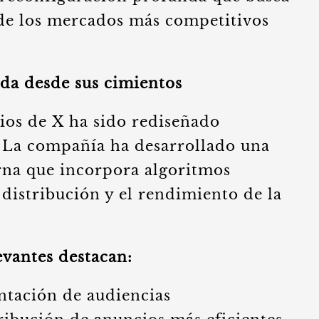
de los mercados más competitivos
da desde sus cimientos
ios de X ha sido rediseñado
 La compañía ha desarrollado una
rna que incorpora algoritmos
distribución y el rendimiento de la
evantes destacan:
tación de audiencias