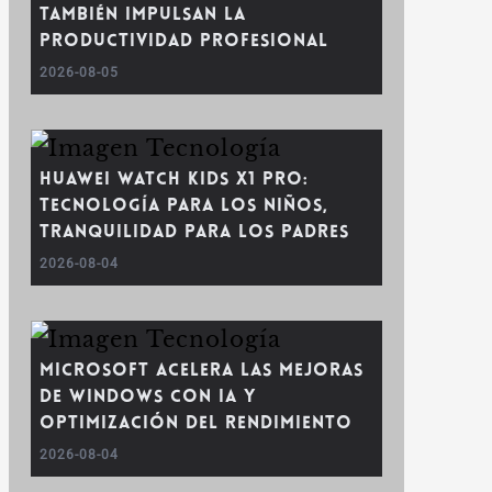
también impulsan la
productividad profesional
2026-08-05
Huawei WATCH Kids X1 Pro:
tecnología para los niños,
tranquilidad para los padres
2026-08-04
Microsoft acelera las mejoras
de Windows con IA y
optimización del rendimiento
2026-08-04