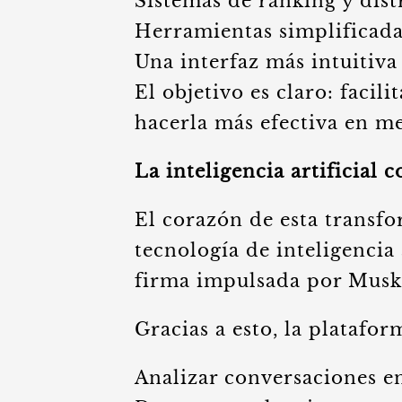
Sistemas de ranking y dist
Herramientas simplificada
Una interfaz más intuitiva
El objetivo es claro: facili
hacerla más efectiva en m
La inteligencia artificial 
El corazón de esta transfo
tecnología de inteligencia 
firma impulsada por Musk
Gracias a esto, la platafo
Analizar conversaciones e