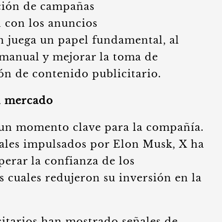
ución de campañas
n con los anuncios
 juega un papel fundamental, al
 manual y mejorar la toma de
ión de contenido publicitario.
l mercado
 un momento clave para la compañía.
rales impulsados por Elon Musk, X ha
perar la confianza de los
 cuales redujeron su inversión en la
citarios han mostrado señales de