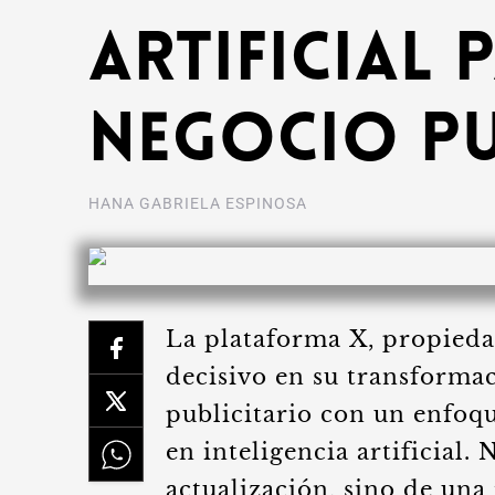
artificial 
negocio pu
HANA GABRIELA ESPINOSA
La plataforma X, propied
decisivo en su transformac
publicitario con un enfo
en inteligencia artificial.
actualización, sino de un