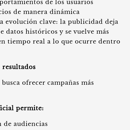
portamientos de los usuarios
ncios de manera dinámica
 evolución clave: la publicidad deja
 datos históricos y se vuelve más
en tiempo real a lo que ocurre dentro
 resultados
X busca ofrecer campañas más
ficial permite:
 de audiencias