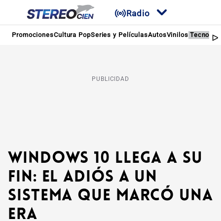
Radio
Promociones
Cultura Pop
Series y Películas
Autos
Vinilos
Tecnolog
PUBLICIDAD
Windows 10 llega a su
fin: el adiós a un
sistema que marcó una
era