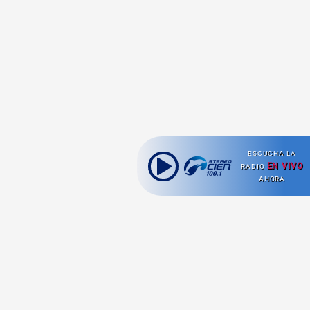
ESCUCHA LA
EN VIVO
RADIO
AHORA
Ahora escuchas: