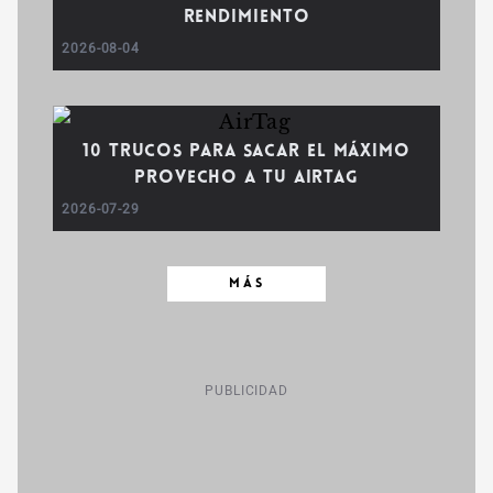
rendimiento
2026-08-04
10 trucos para sacar el máximo
provecho a tu AirTag
2026-07-29
MÁS
PUBLICIDAD