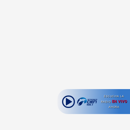
ESCUCHA LA
EN VIVO
RADIO
AHORA