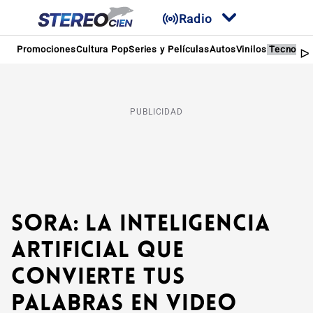
Radio
Promociones
Cultura Pop
Series y Películas
Autos
Vinilos
Tecnolog
PUBLICIDAD
Sora: la inteligencia
artificial que
convierte tus
palabras en video