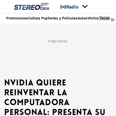
Radio
Promociones
Cultura Pop
Series y Películas
Autos
Vinilos
Tecnolog
PUBLICIDAD
NVIDIA QUIERE
REINVENTAR LA
COMPUTADORA
PERSONAL: PRESENTA SU