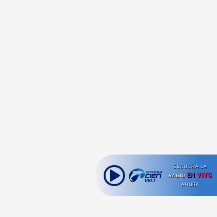
ESCUCHA LA
EN VIVO
RADIO
AHORA