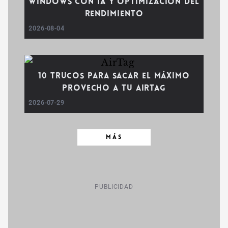
Windows con IA y optimización del
rendimiento
2026-08-04
10 trucos para sacar el máximo
provecho a tu AirTag
2026-07-29
MÁS
PUBLICIDAD