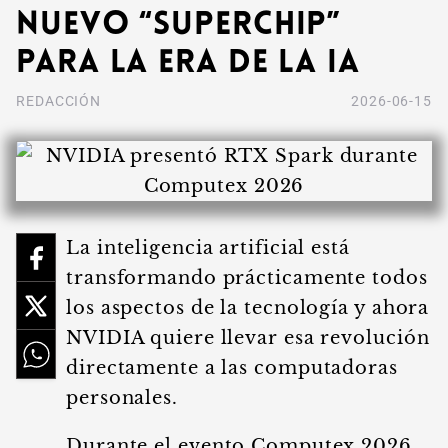
NUEVO “SUPERCHIP”
PARA LA ERA DE LA IA
REDACCIÓN
2026-06-15
La inteligencia artificial está
transformando prácticamente todos
los aspectos de la tecnología y ahora
NVIDIA quiere llevar esa revolución
directamente a las computadoras
personales.
Durante el evento Computex 2026,