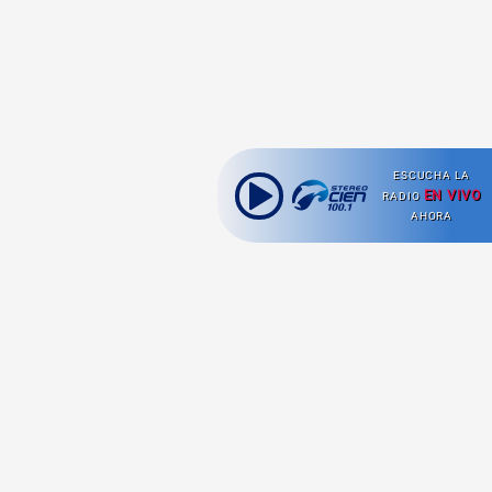
ESCUCHA LA
EN VIVO
RADIO
AHORA
Ahora escuchas:
Nuestras
Radio en vivo