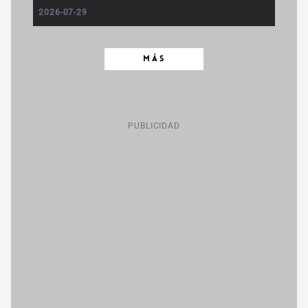
2026-07-29
MÁS
PUBLICIDAD