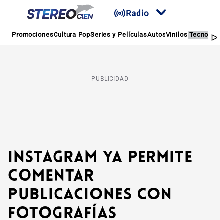
Radio
Promociones
Cultura Pop
Series y Películas
Autos
Vinilos
Tecnolog
PUBLICIDAD
Instagram ya permite
comentar
publicaciones con
fotografías