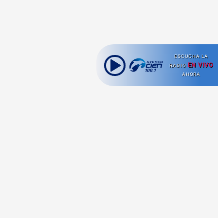
ESCUCHA LA
EN VIVO
RADIO
AHORA
Ahora escuchas:
Nuestras
Radio en vivo
Secciones
Escucha nuestras