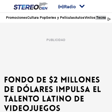
Radio
Promociones
Cultura Pop
Series y Películas
Autos
Vinilos
Tecnolog
PUBLICIDAD
Fondo de $2 Millones
de Dólares Impulsa el
Talento Latino de
Videojuegos