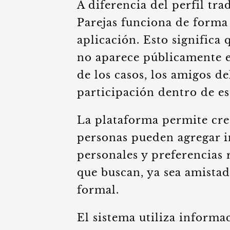
A diferencia del perfil tr
Parejas funciona de forma
aplicación. Esto significa 
no aparece públicamente en
de los casos, los amigos d
participación dentro de es
La plataforma permite crea
personas pueden agregar in
personales y preferencias 
que buscan, ya sea amistad,
formal.
El sistema utiliza informa