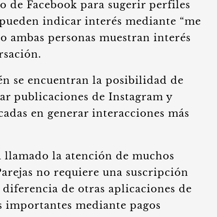
o de Facebook para sugerir perfiles
 pueden indicar interés mediante “me
do ambas personas muestran interés
rsación.
én se encuentran la posibilidad de
rar publicaciones de Instagram y
ocadas en generar interacciones más
a llamado la atención de muchos
arejas no requiere una suscripción
a diferencia de otras aplicaciones de
es importantes mediante pagos