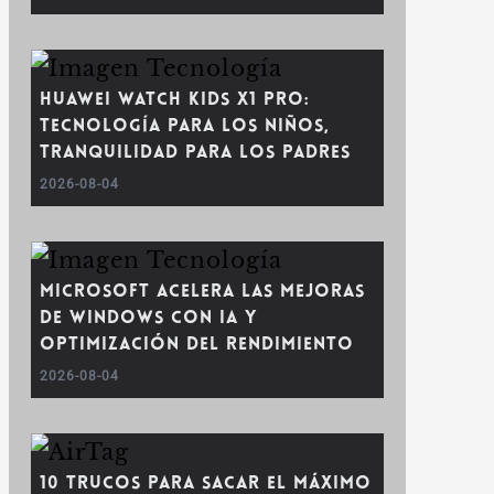
Huawei WATCH Kids X1 Pro:
tecnología para los niños,
tranquilidad para los padres
2026-08-04
Microsoft acelera las mejoras
de Windows con IA y
optimización del rendimiento
2026-08-04
10 trucos para sacar el máximo