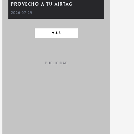
provecho a tu AirTag
2026-07-29
MÁS
PUBLICIDAD