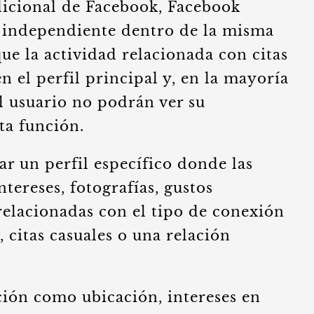
adicional de Facebook, Facebook
 independiente dentro de la misma
que la actividad relacionada con citas
 el perfil principal y, en la mayoría
el usuario no podrán ver su
ta función.
r un perfil específico donde las
tereses, fotografías, gustos
relacionadas con el tipo de conexión
 citas casuales o una relación
ción como ubicación, intereses en