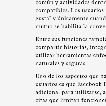
común y actividades dentr
compatibles. Los usuarios
gusta” y únicamente cuan
mutuo se habilita la conve
Entre sus funciones tambi
compartir historias, integ
utilizar herramientas enf
naturales y seguras.
Uno de los aspectos que h
usuarios es que Facebook P
adicional para utilizarse, 
citas que limitan funcion