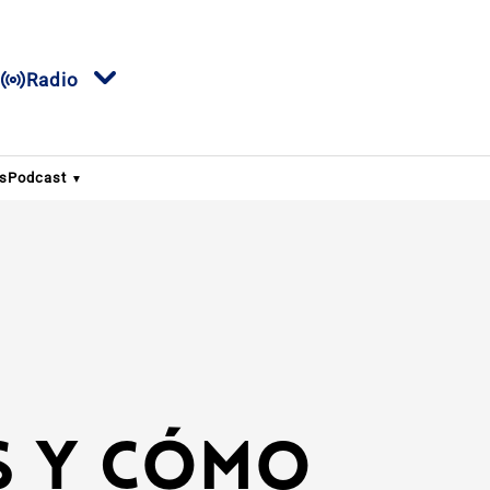
Radio
s
Podcast
es y cómo