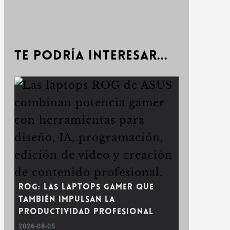
Te podría interesar...
ROG: las laptops gamer que
también impulsan la
productividad profesional
2026-08-05