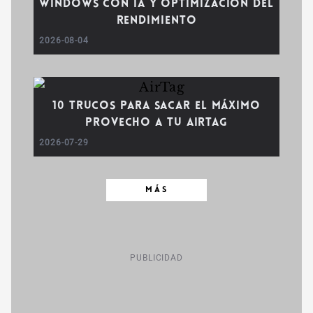
Windows con IA y optimización del
rendimiento
2026-08-04
10 trucos para sacar el máximo
provecho a tu AirTag
2026-07-29
MÁS
PUBLICIDAD