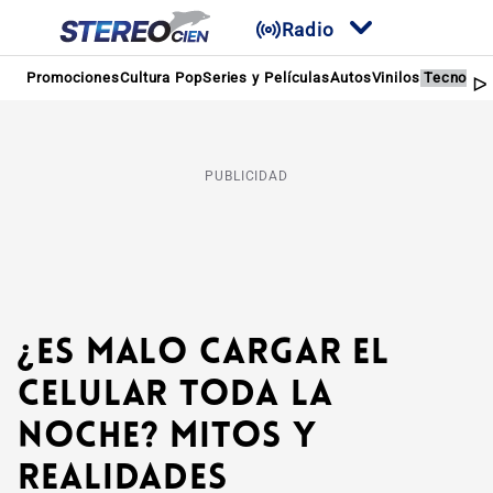
Radio
Promociones
Cultura Pop
Series y Películas
Autos
Vinilos
Tecnolog
PUBLICIDAD
¿Es malo cargar el
celular toda la
noche? Mitos y
realidades