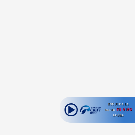
ESCUCHA LA
EN VIVO
RADIO
AHORA