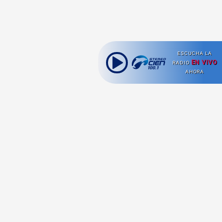
ESCUCHA LA
EN VIVO
RADIO
AHORA
Ahora escuchas:
Nuestras
Radio en vivo
Secciones
Escucha nuestras
Viajes