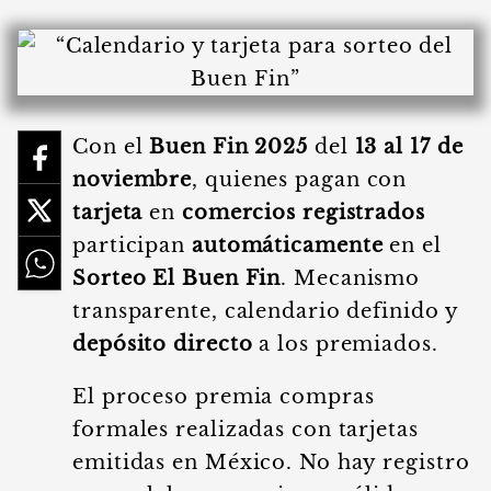
Con el
Buen Fin 2025
del
13 al 17 de
noviembre
, quienes pagan con
tarjeta
en
comercios registrados
participan
automáticamente
en el
Sorteo El Buen Fin
. Mecanismo
transparente, calendario definido y
depósito directo
a los premiados.
El proceso premia compras
formales realizadas con tarjetas
emitidas en México. No hay registro