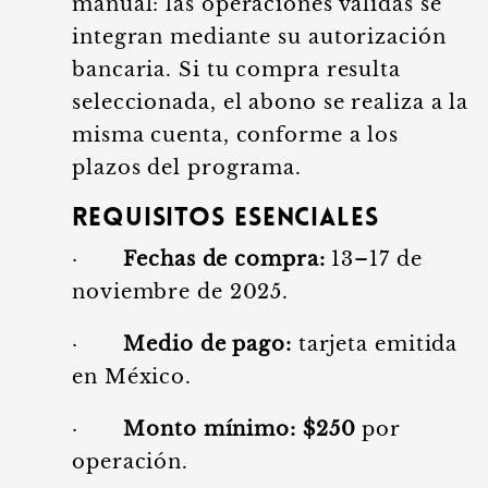
manual: las operaciones válidas se
integran mediante su autorización
bancaria. Si tu compra resulta
seleccionada, el abono se realiza a la
misma cuenta, conforme a los
plazos del programa.
Requisitos esenciales
·
Fechas de compra:
13–17 de
noviembre de 2025.
·
Medio de pago:
tarjeta emitida
en México.
·
Monto mínimo:
$250
por
operación.