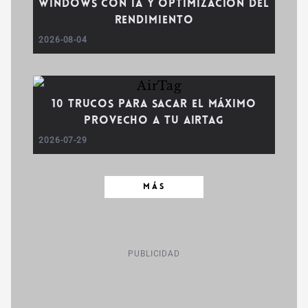
Windows con IA y optimización del
rendimiento
2026-08-04
10 trucos para sacar el máximo
provecho a tu AirTag
2026-07-29
MÁS
PUBLICIDAD