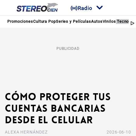
Radio
Promociones
Cultura Pop
Series y Películas
Autos
Vinilos
Tecnolog
PUBLICIDAD
Cómo proteger tus
cuentas bancarias
desde el celular
ALEXA HERNÁNDEZ
2026-06-10