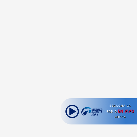
ESCUCHA LA
EN VIVO
RADIO
AHORA