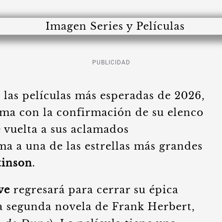
PUBLICIDAD
 las películas más esperadas de 2026,
ma con la confirmación de su elenco
e vuelta a sus aclamados
ma a una de las estrellas más grandes
tinson
.
ve
regresará para cerrar su épica
 la segunda novela de Frank Herbert,