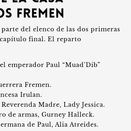
os Fremen
parte del elenco de las dos primeras
capítulo final. El reparto
l emperador Paul “Muad’Dib”
uerrera Fremen.
ncesa Irulan.
Reverenda Madre, Lady Jessica.
o de armas, Gurney Halleck.
ermana de Paul, Alia Atreides.