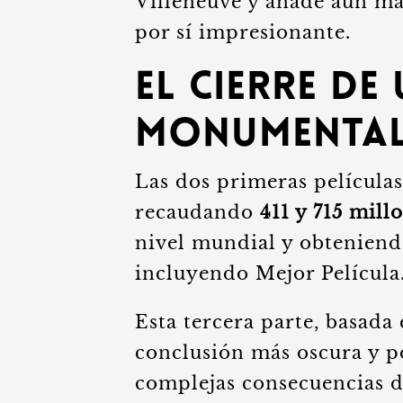
Villeneuve y añade aún más
por sí impresionante.
El Cierre de
Monumenta
Las dos primeras película
recaudando
411 y 715 mill
nivel mundial y obteniend
incluyendo Mejor Película
Esta tercera parte, basada
conclusión más oscura y po
complejas consecuencias de