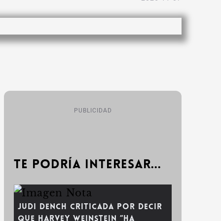
PUBLICIDAD
Te podría interesar...
Judi Dench Criticada por Decir
que Harvey Weinstein “ha