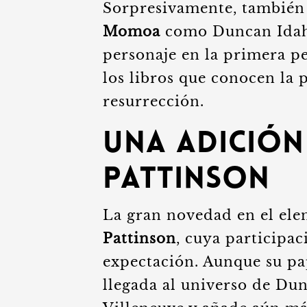
Sorpresivamente, también 
Momoa
como Duncan Idaho,
personaje en la primera pe
los libros que conocen la 
resurrección.
Una Adición
Pattinson
La gran novedad en el ele
Pattinson
, cuya participa
expectación. Aunque su pa
llegada al universo de Dun