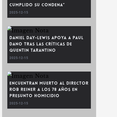
Cumplido su Condena”
2025-12-15
Daniel Day-Lewis Apoya a Paul
Dano tras las Críticas de
Quentin Tarantino
2025-12-15
Encuentran Muerto al Director
Rob Reiner a los 78 Años en
Presunto Homicidio
2025-12-15