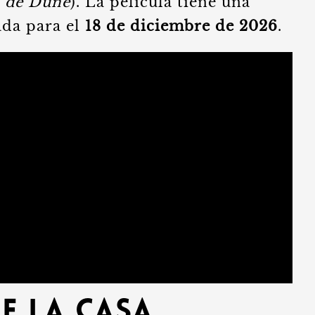
s de Dune
). La película tiene una
ada para el
18 de diciembre de 2026
.
e la Casa