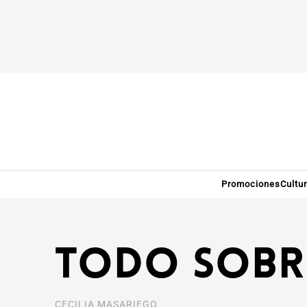
Promociones
Cultu
Todo sobre
CECILIA MASARIEGO