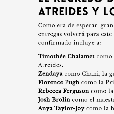
Atreides y l
Como era de esperar, gran 
entregas volverá para este 
confirmado incluye a:
Timothée Chalamet
como e
Atreides.
Zendaya
como Chani, la g
Florence Pugh
como la Pri
Rebecca Ferguson
como la 
Josh Brolin
como el maestr
Anya Taylor-Joy
como la h