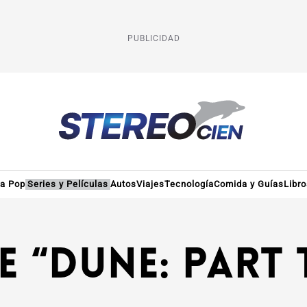
PUBLICIDAD
ra Pop
Series y Películas
Autos
Viajes
Tecnología
Comida y Guías
Libr
 “Dune: Part 