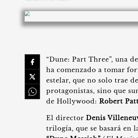
“Dune: Part Three”, una de
ha comenzado a tomar for
estelar, que no solo trae d
protagonistas, sino que su
de Hollywood:
Robert Pat
El director
Denis Villeneu
trilogía, que se basará en