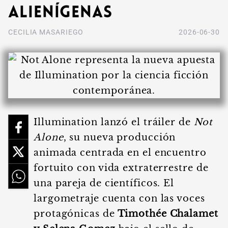
alienígenas
CECILIA MASARIEGO
2026-06-30
Illumination lanzó el tráiler de
Not
Alone
, su nueva producción
animada centrada en el encuentro
fortuito con vida extraterrestre de
una pareja de científicos. El
largometraje cuenta con las voces
protagónicas de
Timothée Chalamet