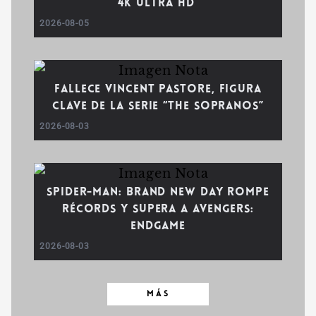
4K Ultra HD
2026-08-05
Fallece Vincent Pastore, figura
clave de la serie “The Sopranos”
2026-08-03
Spider-Man: Brand New Day rompe
récords y supera a Avengers:
Endgame
2026-08-03
MÁS