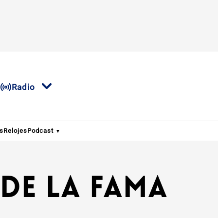
Radio
os
Relojes
Podcast
de la fama