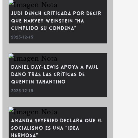
Judi Dench Criticada por Decir
que Harvey Weinstein “ha
Cumplido su Condena”
2025-12-15
Daniel Day-Lewis Apoya a Paul
Dano tras las Críticas de
Quentin Tarantino
2025-12-15
Amanda Seyfried Declara que el
Socialismo es una “Idea
Hermosa”