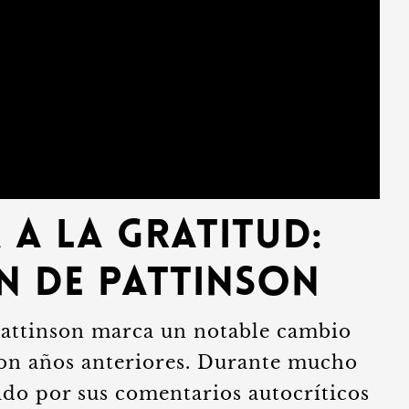
a a la Gratitud:
n de Pattinson
Pattinson marca un notable cambio
on años anteriores. Durante mucho
ido por sus comentarios autocríticos