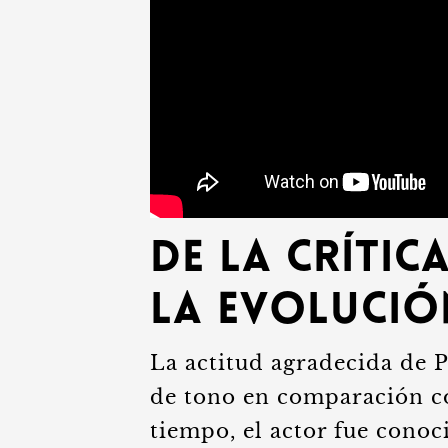
De la Crític
La Evolució
La actitud agradecida de 
de tono en comparación c
tiempo, el actor fue conoc