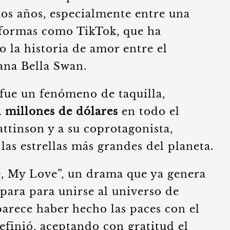
mos años, especialmente entre una
aformas como TikTok, que ha
o la historia de amor entre el
na Bella Swan.
 fue un fenómeno de taquilla,
l millones de dólares
en todo el
ttinson y a su coprotagonista,
las estrellas más grandes del planeta.
, My Love”, un drama que ya genera
para para unirse al universo de
arece haber hecho las paces con el
efinió, aceptando con gratitud el