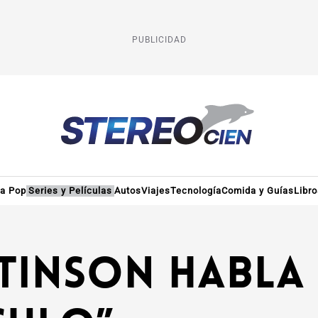
PUBLICIDAD
ra Pop
Series y Películas
Autos
Viajes
Tecnología
Comida y Guías
Libr
tinson habla 