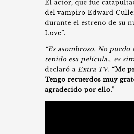
El actor, que fue catapult
del vampiro Edward Culle
durante el estreno de su n
Love”.
“Es asombroso. No puedo c
tenido esa película… es si
declaró a
Extra TV
.
“Me pr
Tengo recuerdos muy grato
agradecido por ello.”