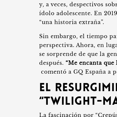
y, a veces, despectivos sob
ídolo adolescente. En 2019
“una historia extraña”.
Sin embargo, el tiempo pa
perspectiva. Ahora, en luga
se sorprende de que la gen
después.
“Me encanta que 
comentó a GQ España a pr
El Resurgimi
“Twilight-m
La fascinación por “Crepú