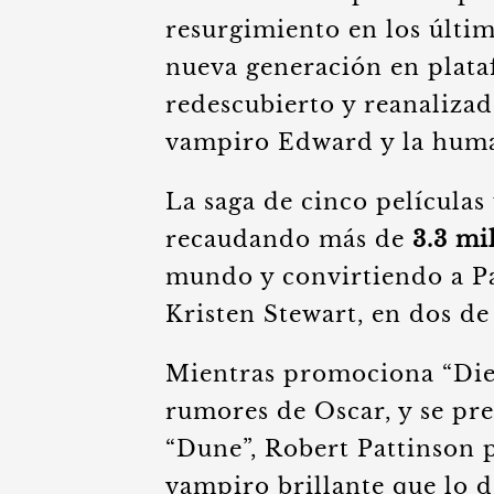
resurgimiento en los últi
nueva generación en plat
redescubierto y reanalizad
vampiro Edward y la huma
La saga de cinco películas
recaudando más de
3.3 mi
mundo y convirtiendo a Pa
Kristen Stewart, en dos de 
Mientras promociona “Die
rumores de Oscar, y se pre
“Dune”, Robert Pattinson p
vampiro brillante que lo d