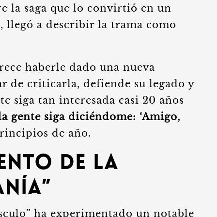
re la saga que lo convirtió en un
, llegó a describir la trama como
rece haberle dado una nueva
r de criticarla, defiende su legado y
te siga tan interesada casi 20 años
la gente siga diciéndome: ‘Amigo,
incipios de año.
ento de la
anía”
sculo” ha experimentado un notable