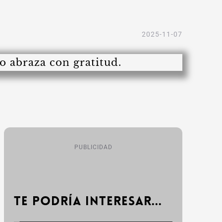
2025-11-07
PUBLICIDAD
Te podría interesar...