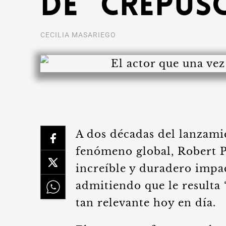
de “Crepús
CECILIA MASARIEGO
A dos décadas del lanzamie
fenómeno global, Robert P
increíble y duradero imp
admitiendo que le resulta 
tan relevante hoy en día.