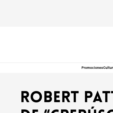
Promociones
Cultu
Robert Pat