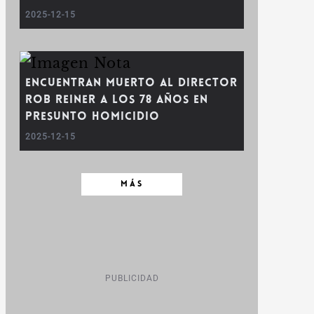
2025-12-15
Encuentran Muerto al Director
Rob Reiner a los 78 Años en
Presunto Homicidio
2025-12-15
MÁS
PUBLICIDAD