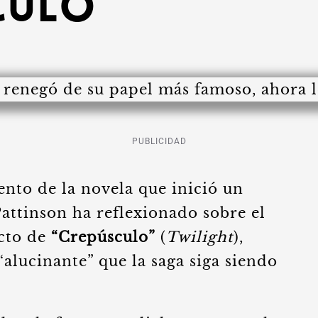
culo”
PUBLICIDAD
nto de la novela que inició un
attinson ha reflexionado sobre el
acto de
“Crepúsculo”
(
Twilight
),
“alucinante” que la saga siga siendo