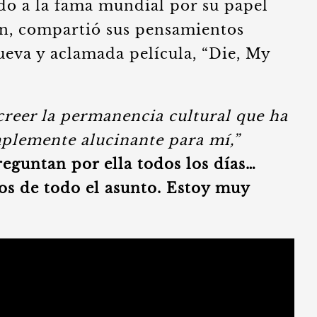
ado a la fama mundial por su papel
n, compartió sus pensamientos
ueva y aclamada película, “Die, My
reer la permanencia cultural que ha
mplemente alucinante para mí,”
eguntan por ella todos los días…
s de todo el asunto. Estoy muy