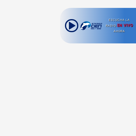
ESCUCHA LA
EN VIVO
RADIO
AHORA
Ahora escuchas:
Nuestras
Radio en vivo
Secciones
Escucha nuestras
Viajes
señales de
Radio en