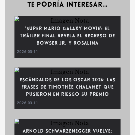
Te podría interesar...
‘Super Mario Galaxy Movie’: El
tráiler final revela el regreso de
Bowser Jr. y Rosalina
2026-03-11
Escándalos de los Oscar 2026: Las
frases de Timothée Chalamet que
pusieron en riesgo su premio
2026-03-11
Arnold Schwarzenegger vuelve: