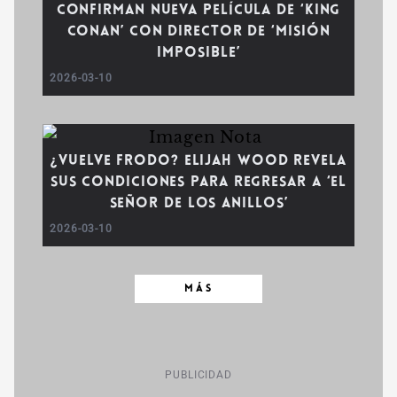
Confirman nueva película de ‘King
Conan’ con director de ‘Misión
Imposible’
2026-03-10
¿Vuelve Frodo? Elijah Wood revela
sus condiciones para regresar a ‘El
Señor de los Anillos’
2026-03-10
MÁS
PUBLICIDAD