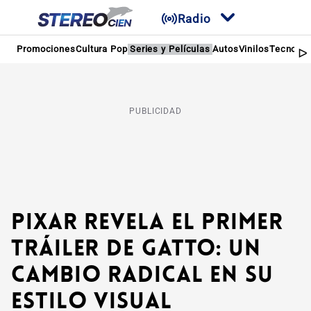
Radio
Promociones
Cultura Pop
Series y Películas
Autos
Vinilos
Tecnolog
PUBLICIDAD
Pixar revela el primer
tráiler de Gatto: Un
cambio radical en su
estilo visual