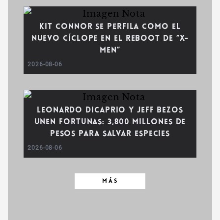
Kit Connor se perfila como el
nuevo Cíclope en el reboot de “X-
Men”
2026-08-06
Leonardo DiCaprio y Jeff Bezos
unen fortunas: 3,800 millones de
pesos para salvar especies
2026-08-06
MÁS