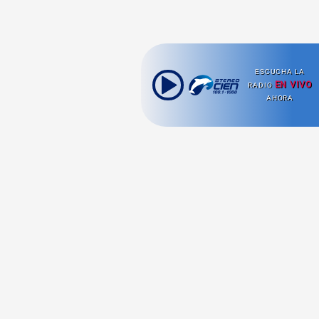
ESCUCHA LA
EN VIVO
RADIO
AHORA
Ahora escuchas:
Nuestras
Radio en vivo
Secciones
Escucha nuestras