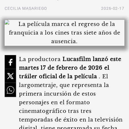
CECILIA MASARIEGO
2026-02-17
La productora
Lucasfilm lanzó este
martes 17 de febrero de 2026 el
tráiler oficial de la película
. El
largometraje, que representa la
primera incursión de estos
personajes en el formato
cinematográfico tras tres
temporadas de éxito en la televisión
digital, tiene programada su fecha