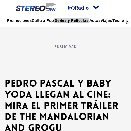
Radio
Promociones
Cultura Pop
Series y Películas
Autos
Viajes
Tecnologí
PUBLICIDAD
Pedro Pascal y Baby
Yoda llegan al cine:
mira el primer tráiler
de The Mandalorian
and Grogu