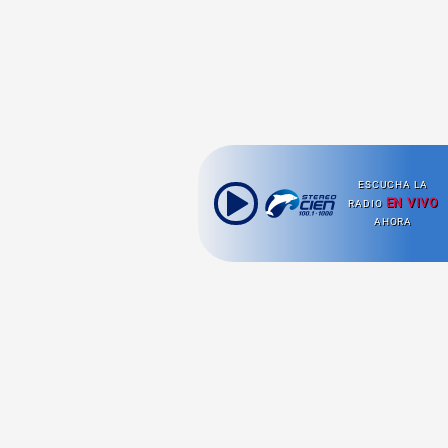
ESCUCHA LA
EN VIVO
RADIO
AHORA
Ahora escuchas: