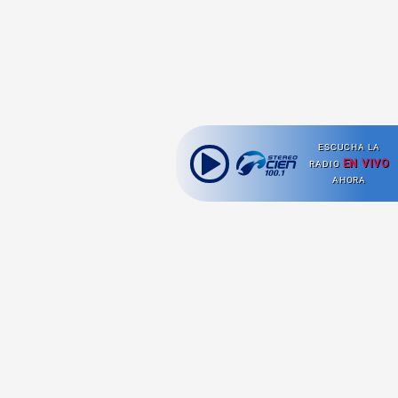
ESCUCHA LA
EN VIVO
RADIO
AHORA
Ahora escuchas:
Nuestras
Radio en vivo