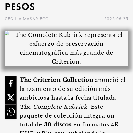
pesos
CECILIA MASARIEGO
2026-06-25
The Criterion Collection
anunció el
lanzamiento de su edición más
ambiciosa hasta la fecha titulada
The Complete Kubrick
. Este
paquete de colección integra un
total de
30 discos
en formatos 4K