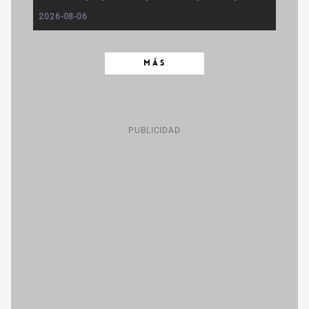
2026-08-06
MÁS
PUBLICIDAD