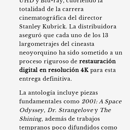
UHD y Blu-ray, cubriendo la
totalidad de la carrera
cinematográfica del director
Stanley Kubrick. La distribuidora
aseguró que cada uno de los 13
largometrajes del cineasta
neoyorquino ha sido sometido a un
proceso riguroso de
restauración
digital en resolución 4K
para esta
entrega definitiva.
La antología incluye piezas
fundamentales como
2001: A Space
Odyssey
,
Dr. Strangelove
y
The
Shining
, además de trabajos
tempranos poco difundidos como