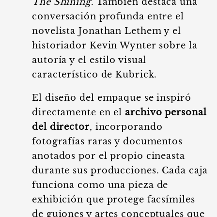
The Shining
. También destaca una
conversación profunda entre el
novelista Jonathan Lethem y el
historiador Kevin Wynter sobre la
autoría y el estilo visual
característico de Kubrick.
El diseño del empaque se inspiró
directamente en el
archivo personal
del director
, incorporando
fotografías raras y documentos
anotados por el propio cineasta
durante sus producciones. Cada caja
funciona como una pieza de
exhibición que protege facsímiles
de guiones y artes conceptuales que