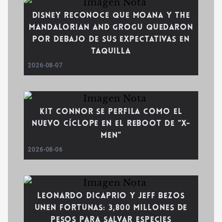
Disney reconoce que Moana y The
Mandalorian and Grogu quedaron
por debajo de sus expectativas en
taquilla
2026-08-07
Kit Connor se perfila como el
nuevo Cíclope en el reboot de “X-
Men”
2026-08-06
Leonardo DiCaprio y Jeff Bezos
unen fortunas: 3,800 millones de
pesos para salvar especies