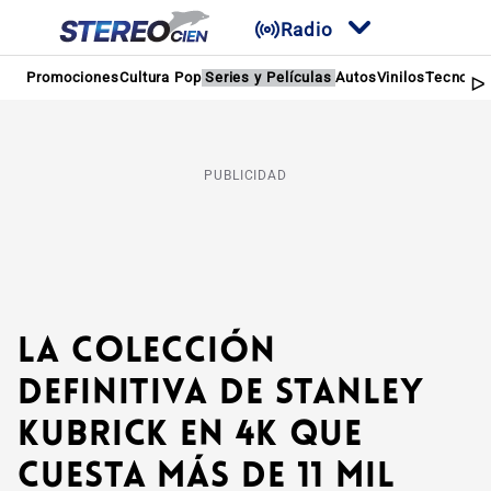
Radio
Promociones
Cultura Pop
Series y Películas
Autos
Vinilos
Tecnolog
PUBLICIDAD
La colección
definitiva de Stanley
Kubrick en 4K que
cuesta más de 11 mil