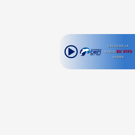
ESCUCHA LA
EN VIVO
RADIO
AHORA
Ahora escuchas:
Nuestras
Radio en vivo