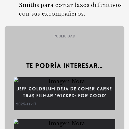
Smiths para cortar lazos definitivos
con sus excompañeros.
PUBLICIDAD
Te podría interesar...
Jeff Goldblum deja de comer carne
tras filmar ‘Wicked: For Good’
2025-11-17