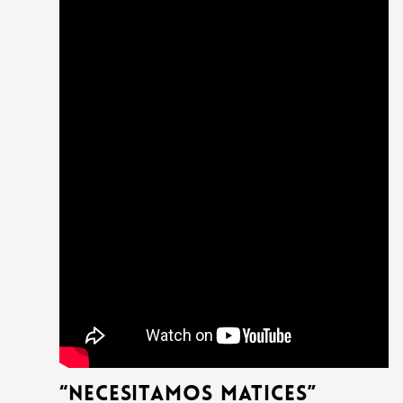
“Necesitamos Matices”