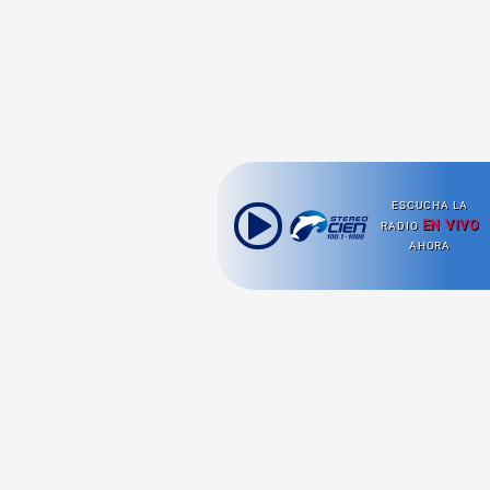
ESCUCHA LA
EN VIVO
RADIO
AHORA
Ahora escuchas: