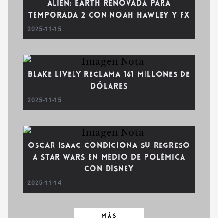
Alien: Earth renovada para
temporada 2 con Noah Hawley y FX
2025-11-15
Blake Lively reclama 161 millones de
dólares
2025-11-15
Oscar Isaac condiciona su regreso
a Star Wars en medio de polémica
con Disney
2025-11-14
MÁS