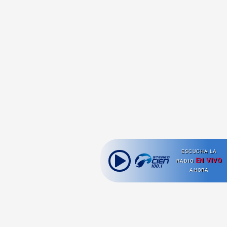
ESCUCHA LA
EN VIVO
RADIO
AHORA
Ahora escuchas: