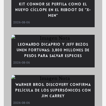
Kit Connor se perfila como el
nuevo Cíclope en el reboot de “X-
Men”
2026-08-06
Leonardo DiCaprio y Jeff Bezos
unen fortunas: 3,800 millones de
pesos para salvar especies
2026-08-06
Warner Bros. Discovery confirma
película de Los Supersónicos con
Jim Carrey
2026-08-06