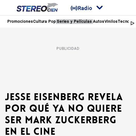
Radio
Promociones
Cultura Pop
Series y Películas
Autos
Vinilos
Tecnolog
PUBLICIDAD
Jesse Eisenberg revela
por qué ya no quiere
ser Mark Zuckerberg
en el cine