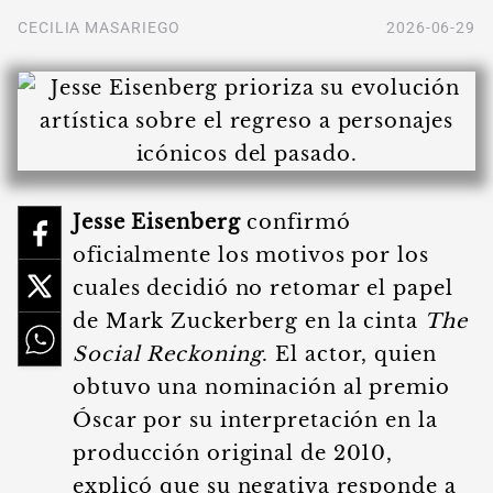
CECILIA MASARIEGO
2026-06-29
Jesse Eisenberg
confirmó
oficialmente los motivos por los
cuales decidió no retomar el papel
de Mark Zuckerberg en la cinta
The
Social Reckoning
. El actor, quien
obtuvo una nominación al premio
Óscar por su interpretación en la
producción original de 2010,
explicó que su negativa responde a